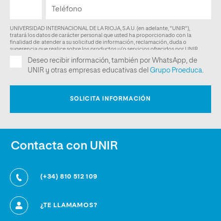
Contacta con UNIR
(+34) 810 512 109
¿TE LLAMAMOS?