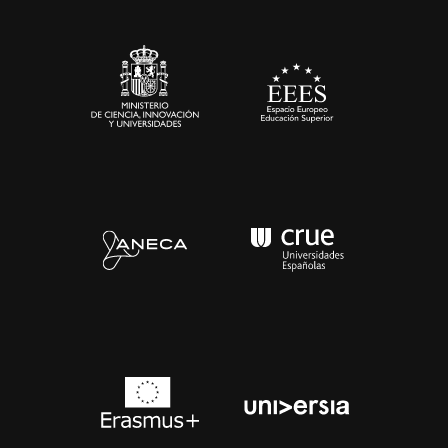
Sala de prensa
Contacto