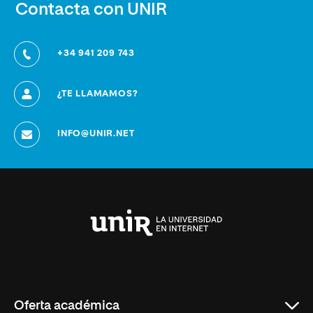
Contacta con UNIR
+34 941 209 743
¿TE LLAMAMOS?
INFO@UNIR.NET
Universidad
Internacional
de
La
Rioja
Oferta académica