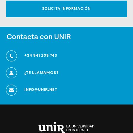
Contacta con UNIR
+34 941 209 743
¿TE LLAMAMOS?
INFO@UNIR.NET