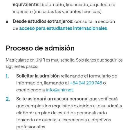
equivalente:
diplomado, licenciado, arquitecto o
ingeniero (incluidas las variantes técnicas).
Desde estudios extranjeros:
consulta la sección
de
acceso para estudiantes internacionales
.
Proceso de admisión
Matricularse en UNIR es muy sencillo. Solo tienes que seguir los
siguientes pasos:
Solicitar la admisión
rellenando el formulario de
información, llamando al
+34 941 209 743
o
escribiendo a
info@unir.net.
Se te asignará un asesor personal
que verificará
que cumples los requisitos exigidos y te ayudará a
elaborar un plan de estudios personalizado
teniendo en cuenta tu experiencia y objetivos
profesionales.