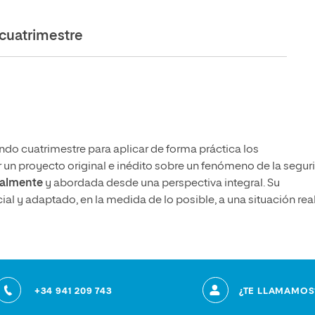
cuatrimestre
gundo cuatrimestre para aplicar de forma práctica los
 un proyecto original e inédito sobre un fenómeno de la segur
ralmente
y abordada desde una perspectiva integral. Su
 y adaptado, en la medida de lo posible, a una situación real
+34 941 209 743
¿TE LLAMAMOS