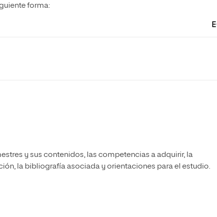
iguiente forma:
E
estres y sus contenidos, las competencias a adquirir, la
ón, la bibliografía asociada y orientaciones para el estudio.