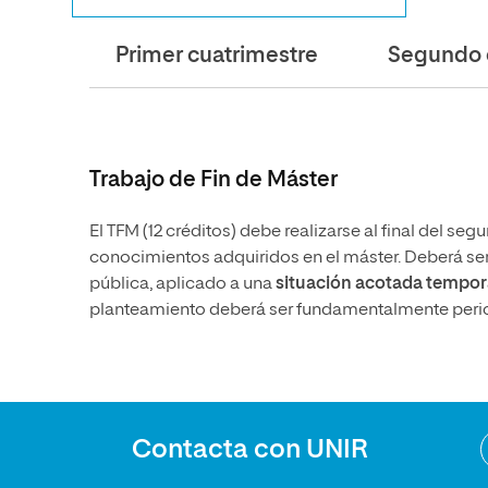
Primer cuatrimestre
Segundo 
Trabajo de Fin de Máster
El TFM (12 créditos) debe realizarse al final del se
conocimientos adquiridos en el máster. Deberá ser
pública, aplicado a una
situación acotada tempo
planteamiento deberá ser fundamentalmente pericial
Contacta con UNIR