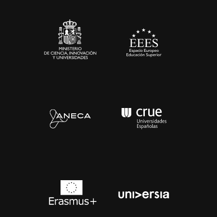
Sala de prensa
Contacto