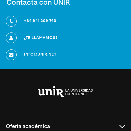
Contacta con UNIR
+34 941 209 743
¿TE LLAMAMOS?
INFO@UNIR.NET
Universidad
Internacional
de
La
Rioja
Oferta académica