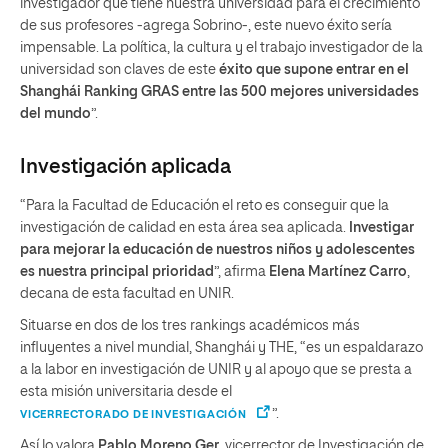
investigador que tiene nuestra universidad para el crecimiento
de sus profesores -agrega Sobrino-, este nuevo éxito sería
impensable. La política, la cultura y el trabajo investigador de la
universidad son claves de este
éxito que supone entrar en el
Shanghái Ranking GRAS entre las 500 mejores universidades
del mundo
”.
Investigación aplicada
“Para la Facultad de Educación el reto es conseguir que la
investigación de calidad en esta área sea aplicada.
Investigar
para mejorar la educación de nuestros niños y adolescentes
es nuestra principal prioridad
”, afirma
Elena Martínez Carro
,
decana de esta facultad en UNIR.
Situarse en dos de los tres rankings académicos más
influyentes a nivel mundial, Shanghái y THE, “es un espaldarazo
a la labor en investigación de UNIR y al apoyo que se presta a
esta misión universitaria desde el
”.
VICERRECTORADO DE INVESTIGACIÓN
Así lo valora
Pablo Moreno Ger
, vicerrector de Investigación de