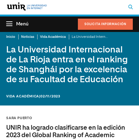
Menú
SOLICITA INFORMACIÓN
Inicio
Noticias
Vida Académica
La Universidad Internacional de La Rioja entra en el ranking de Shanghái por la excelencia de su Facultad de Educación
La Universidad Internacional
de La Rioja entra en el ranking
de Shanghái por la excelencia
de su Facultad de Educación
VIDA ACADÉMICA
|02/11/2023
SARA PUERTO
UNIR ha logrado clasificarse en la edición
2023 del Global Ranking of Academic