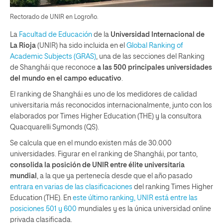
Rectorado de UNIR en Logroño.
La
Facultad de Educación
de la
Universidad Internacional de
La Rioja
(UNIR) ha sido incluida en el
Global Ranking of
Academic Subjects (GRAS)
, una de las secciones del Ranking
de Shanghái que reconoce
a las 500 principales universidades
del mundo en el campo educativo
.
El ranking de Shanghái es uno de los medidores de calidad
universitaria más reconocidos internacionalmente, junto con los
elaborados por Times Higher Education (THE) y la consultora
Quacquarelli Symonds (QS).
Se calcula que en el mundo existen más de 30.000
universidades. Figurar en el ranking de Shanghái, por tanto,
consolida la posición de UNIR entre élite universitaria
mundial
, a la que ya pertenecía desde que el año pasado
entrara en varias de las clasificaciones
del ranking Times Higher
Education (THE). En
este último ranking, UNIR está entre las
posiciones 501 y 600
mundiales y es la única universidad online
privada clasificada.