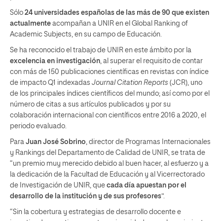
Sólo
24 universidades españolas de las más de 90 que existen
actualmente
acompañan a UNIR en el Global Ranking of
Academic Subjects, en su campo de Educación.
Se ha reconocido el trabajo de UNIR en este ámbito por la
excelencia en investigación
, al superar el requisito de contar
con más de 150 publicaciones científicas en revistas con índice
de impacto Q1 indexadas
Journal Citation Reports
(JCR), uno
de los principales índices científicos del mundo; así como por el
número de citas a sus artículos publicados y por su
colaboración internacional con científicos entre 2016 a 2020, el
periodo evaluado.
Para
Juan José Sobrino
, director de Programas Internacionales
y Rankings del Departamento de Calidad de UNIR, se trata de
“un premio muy merecido debido al buen hacer, al esfuerzo y a
la dedicación de la Facultad de Educación y al Vicerrectorado
de Investigación de UNIR, que
cada día apuestan por el
desarrollo de la institución y de sus profesores
”.
“Sin la cobertura y estrategias de desarrollo docente e