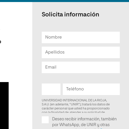
Facultad de Artes y Ciencias
Sociales
Solicita información
Escuela de Doctorado
,
o