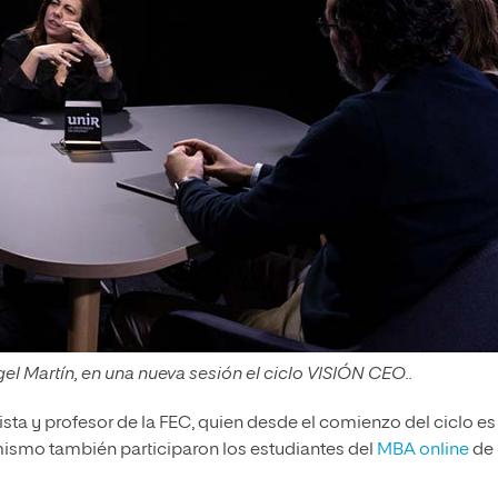
gel Martín, en una nueva sesión el ciclo VISIÓN CEO..
sta y profesor de la FEC, quien desde el comienzo del ciclo es 
ismo también participaron los estudiantes del
MBA online
de