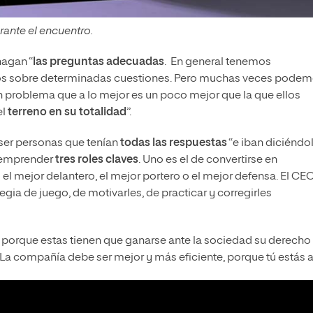
rante el encuentro.
hagan “
las preguntas adecuadas
. En general tenemos
s sobre determinadas cuestiones. Pero muchas veces podem
un problema que a lo mejor es un poco mejor que la que ellos
el
terreno en su totalidad
”.
ser personas que tenían
todas las respuestas
“e iban diciéndol
e emprender
tres roles claves
. Uno es el de convertirse en
s el mejor delantero, el mejor portero o el mejor defensa. El CE
gia de juego, de motivarles, de practicar y corregirles
, porque estas tienen que ganarse ante la sociedad su derecho
 La compañía debe ser mejor y más eficiente, porque tú estás all