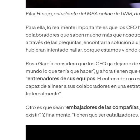
Pilar
Hinojo, estudiante del MBA online de UNIR, du
Para ella, lo realmente importante es que los CEO 
colaboradores que saben mucho más que nosotro
a través de las preguntas, encontrar la solución a 
hubieran intentado hallar, porque estamos viendo 
Rosa García considera que los CEO ya dejaron de 
mundo lo que tenía que hacer”, y ahora tienen qu
“
entrenadores de sus equipos
. El entrenador no e
capaz de alinear a sus colaboradores en una estrate
fraternalmente”.
Otro es que sean “
embajadores de las compañías
existir”. Y, finalmente, “tienen que ser
catalizadores
.