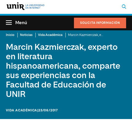
Menú
SOLICITA INFORMACIÓN
Inicio
Noticias
Vida Académica
Marcin Kazmierczak, experto en literatura hispanoamericana, comparte sus experiencias con la Facultad de Educación de UNIR
Marcin Kazmierczak, experto
en literatura
hispanoamericana, comparte
sus experiencias con la
Facultad de Educación de
UNIR
VIDA ACADÉMICA
|23/06/2017