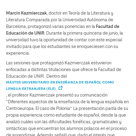
Marcin Kazmierczak
, doctor en Teoría de la Literatura y
Literatura Comparada por la Universidad Autónoma de
Barcelona, protagonizó varias ponencias en la
Facultad de
Educación de UNIR
. Durante la primera quincena de junio, la
universidad tuvo la oportunidad de contar con este especial
invitado para que los estudiantes se enriqueciesen con su
experiencia.
Las sesiones que protagonizó Kazmierczak estuvieron
enfocadas a distintas titulaciones que ofrece la Facultad de
Educación de UNIR. Dentro del
MÁSTER UNIVERSITARIO EN ENSEÑANZA DE ESPAÑOL COMO
LENGUA EXTRANJERA (ELE)
, el profesor Kazmierczak presentó su comunicación
“Diferentes aspectos de la enseñanza de la lengua española en
Centroeuropa. El caso de Polonia”. La presentación partía de su
propia experiencia como estudiante de español, desde la que
analizó cuáles son las dificultades fonéticas, gramaticales y
sintácticas que encuentran los alumnos polacos en el proceso
de aprendizaje. Además señaló que, dado el interés que