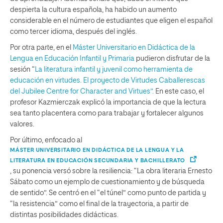
despierta la cultura española, ha habido un aumento
considerable en el número de estudiantes que eligen el español
como tercer idioma, después del inglés.
Por otra parte, en el
Máster Universitario en Didáctica de la
Lengua en Educación Infantil y Primaria
pudieron disfrutar de la
sesión “
La literatura infantil y juvenil como herramienta de
educación en virtudes. El proyecto de Virtudes Caballerescas
del Jubilee Centre for Character and Virtues”.
En este caso, el
profesor Kazmierczak explicó la importancia de que la lectura
sea tanto placentera como para trabajar y fortalecer algunos
valores.
Por último, enfocado al
MÁSTER UNIVERSITARIO EN DIDÁCTICA DE LA LENGUA Y LA
LITERATURA EN EDUCACIÓN SECUNDARIA Y BACHILLERATO
, su ponencia versó sobre la resiliencia: “La obra literaria Ernesto
Sábato como un ejemplo de cuestionamiento y de búsqueda
de sentido”. Se centró en el “el túnel” como punto de partida y
“la resistencia” como el final de la trayectoria, a partir de
distintas posibilidades didácticas.