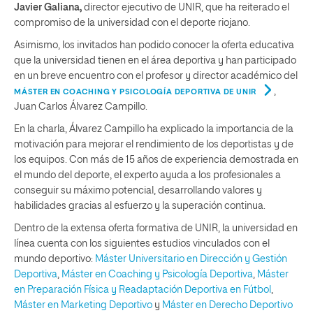
Javier Galiana,
director ejecutivo de UNIR, que ha reiterado el
compromiso de la universidad con el deporte riojano.
Asimismo, los invitados han podido conocer la oferta educativa
que la universidad tienen en el área deportiva y han participado
en un breve encuentro con el profesor y director académico del
,
MÁSTER EN COACHING Y PSICOLOGÍA DEPORTIVA DE UNIR
Juan Carlos Álvarez Campillo.
En la charla, Álvarez Campillo ha explicado la importancia de la
motivación para mejorar el rendimiento de los deportistas y de
los equipos. Con más de 15 años de experiencia demostrada en
el mundo del deporte, el experto ayuda a los profesionales a
conseguir su máximo potencial, desarrollando valores y
habilidades gracias al esfuerzo y la superación continua.
Dentro de la extensa oferta formativa de UNIR, la universidad en
línea cuenta con los siguientes estudios vinculados con el
mundo deportivo:
Máster Universitario en Dirección y Gestión
Deportiva
,
Máster en Coaching y Psicología Deportiva
,
Máster
en Preparación Física y Readaptación Deportiva en Fútbol
,
Máster en Marketing Deportivo
y
Máster en Derecho Deportivo