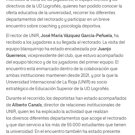
directivos de la UD Logroñés, quienes han podido conocer la
oferta educativa de la universidad, recorrer los diferentes
departamentos del rectorado y participar en un breve
encuentro sobre coaching y psicología deportiva.
El rector de UNIR,
José María Vázquez García-Peñuela
, ha
recibido a los jugadores a su llegada al rectorado. La visita del
equipo blanquirrojo ha estado encabezada por
Juanjo
Guerreros
, vicepresidente del club, que estuvo acompañado
del equipo técnico y de los jugadores del primer equipo. El
encuentro está enmarcado dentro de la colaboración que
ambas instituciones mantienen desde 2021, y por la que la
Universidad Internacional de La Rioja (UNIR) es socio
estratégico de Educación Superior de la UD Logroñés.
Durante el recorrido, los deportistas han estado acompañados
de
Alberto Canals
, director de relaciones institucionales de
UNIR, quien les ha explicado la actividad que realizan
los diversos diferentes departamentos que acoge el rectorado
y que dan servicio a los más de 55.000 estudiantes que tienen
la universidad. En el encuentro también ha estado presente