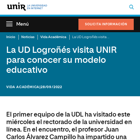
Menú
SOLICITA INFORMACIÓN
Inicio
Noticias
Vida Académica
La UD Logroñés visita UNIR para conocer su modelo educativo
La UD Logroñés visita UNIR
para conocer su modelo
educativo
VIDA ACADÉMICA
|28/09/2022
El primer equipo de la UDL ha visitado este
miércoles el rectorado de la universidad en
línea. En el encuentro, el profesor Juan
Carlos Álvarez Campillo ha impartido una