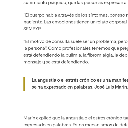
sufrimiento psíquico, que las personas expresan a
“El cuerpo habla a través de los síntomas, por eso
paciente
. Las emociones tienen un relato corporal
SEMPYP.
“El motivo de consulta suele ser un problema, pero n
la persona”. Como profesionales tenemos que preg
está defendiendo la bulimia, la fibromialgia, la depr
mensaje y se está defendiendo.
La angustia o el estrés crónico es una manif
se ha expresado en palabras. José Luis Marín
Marín explicó que la angustia o el estrés crónico 
expresado en palabras. Estos mecanismos de defe