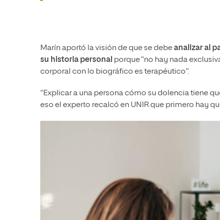
Marín aportó la visión de que se debe
analizar al 
su historia personal
porque “no hay nada exclusiva
corporal con lo biográfico es terapéutico”.
“Explicar a una persona cómo su dolencia tiene que
eso el experto recalcó en UNIR que primero hay que 