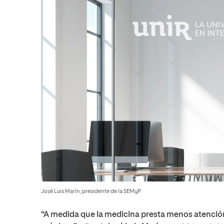
José Luis Marín, presidente de la SEMyP.
“A medida que la medicina presta menos atenció