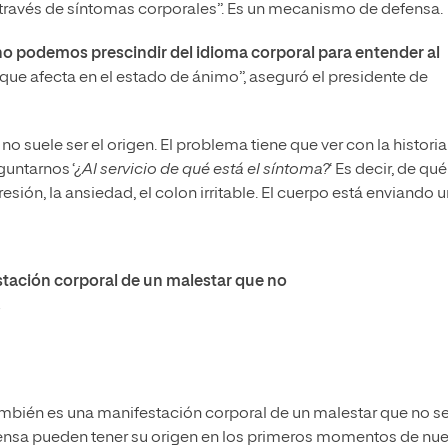
 través de síntomas corporales”. Es un mecanismo de defensa.
no podemos prescindir del idioma corporal para entender al
 que afecta en el estado de ánimo”, aseguró el presidente de
o suele ser el origen. El problema tiene que ver con la historia
untarnos ‘
¿Al servicio de qué está el síntoma?
‘ Es decir, de qu
esión, la ansiedad, el colon irritable. El cuerpo está enviando 
estación corporal de un malestar que no
.
también es una manifestación corporal de un malestar que no s
nsa pueden tener su origen en los primeros momentos de nue