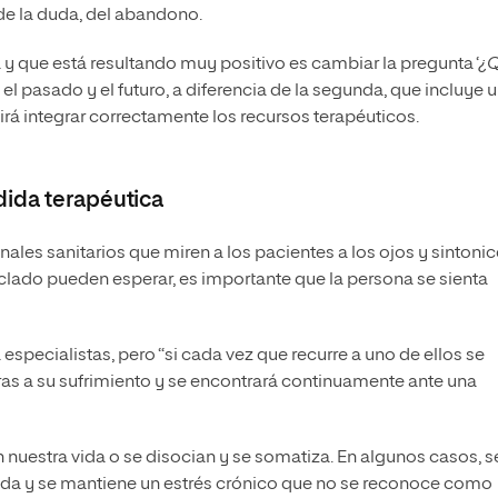
a de la duda, del abandono.
y que está resultando muy positivo es cambiar la pregunta ‘
¿
e el pasado y el futuro, a diferencia de la segunda, que incluye 
tirá integrar correctamente los recursos terapéuticos.
dida terapéutica
ales sanitarios que miren a los pacientes a los ojos y sintoni
teclado pueden esperar, es importante que la persona se sienta
especialistas, pero “si cada vez que recurre a uno de ellos se
ras a su sufrimiento y se encontrará continuamente ante una
 nuestra vida o se disocian y se somatiza. En algunos casos, s
vida y se mantiene un estrés crónico que no se reconoce como