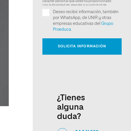
¿Tienes
alguna
duda?