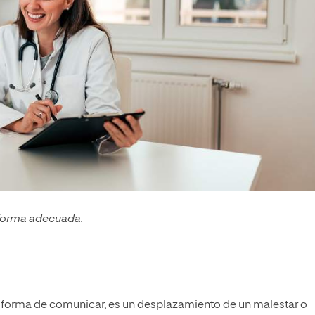
e forma adecuada.
a forma de comunicar, es un desplazamiento de un malestar o