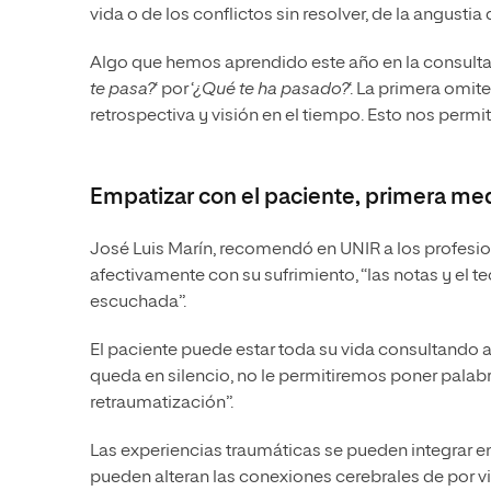
vida o de los conflictos sin resolver, de la angusti
Algo que hemos aprendido este año en la consulta 
te pasa?
‘ por ‘
¿Qué te ha pasado?
‘. La primera omit
retrospectiva y visión en el tiempo. Esto nos permi
Empatizar con el paciente, primera me
José Luis Marín, recomendó en UNIR a los profesion
afectivamente con su sufrimiento, “las notas y el 
escuchada”.
El paciente puede estar toda su vida consultando a 
queda en silencio, no le permitiremos poner palab
retraumatización”.
Las experiencias traumáticas se pueden integrar en
pueden alteran las conexiones cerebrales de por 