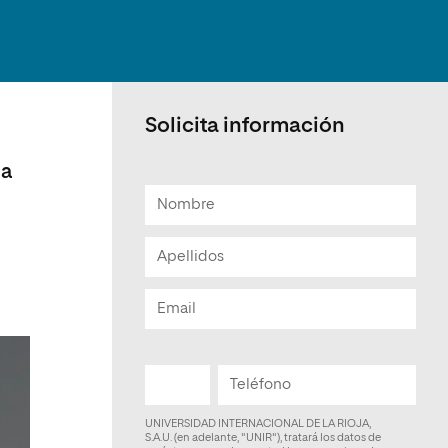
Facultad de Artes y Ciencias
Sociales
Escuela de Doctorado
Solicita información
na