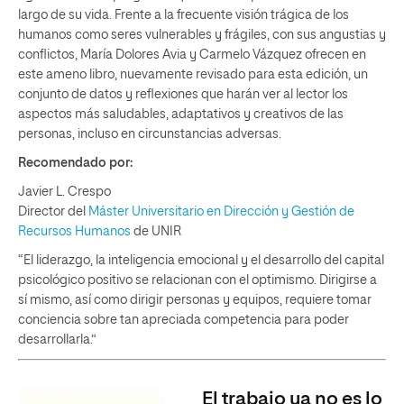
largo de su vida. Frente a la frecuente visión trágica de los
humanos como seres vulnerables y frágiles, con sus angustias y
conflictos, María Dolores Avia y Carmelo Vázquez ofrecen en
este ameno libro, nuevamente revisado para esta edición, un
conjunto de datos y reflexiones que harán ver al lector los
aspectos más saludables, adaptativos y creativos de las
personas, incluso en circunstancias adversas.
Recomendado por:
Javier L. Crespo
Director del
Máster Universitario en Dirección y Gestión de
Recursos Humanos
de UNIR
“El liderazgo, la inteligencia emocional y el desarrollo del capital
psicológico positivo se relacionan con el optimismo. Dirigirse a
sí mismo, así como dirigir personas y equipos, requiere tomar
conciencia sobre tan apreciada competencia para poder
desarrollarla.”
El trabajo ya no es lo