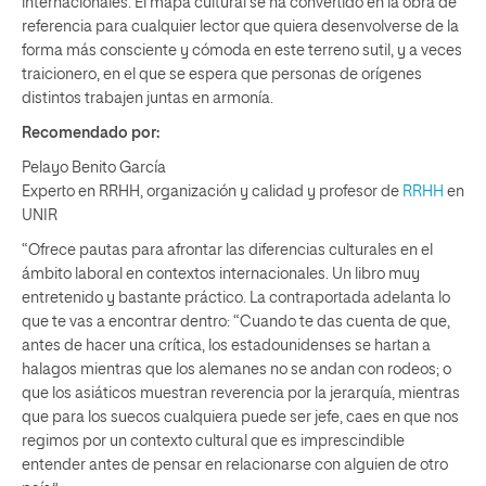
internacionales. El mapa cultural se ha convertido en la obra de
referencia para cualquier lector que quiera desenvolverse de la
forma más consciente y cómoda en este terreno sutil, y a veces
traicionero, en el que se espera que personas de orígenes
distintos trabajen juntas en armonía.
Recomendado por:
Pelayo Benito García
Experto en RRHH, organización y calidad y profesor de
RRHH
en
UNIR
“Ofrece pautas para afrontar las diferencias culturales en el
ámbito laboral en contextos internacionales. Un libro muy
entretenido y bastante práctico. La contraportada adelanta lo
que te vas a encontrar dentro: “Cuando te das cuenta de que,
antes de hacer una crítica, los estadounidenses se hartan a
halagos mientras que los alemanes no se andan con rodeos; o
que los asiáticos muestran reverencia por la jerarquía, mientras
que para los suecos cualquiera puede ser jefe, caes en que nos
regimos por un contexto cultural que es imprescindible
entender antes de pensar en relacionarse con alguien de otro