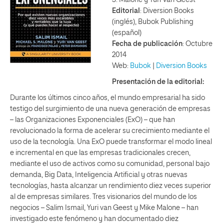
Editorial
: Diversion Books
(inglés), Bubok Publishing
(español)
Fecha de publicación
: Octubre
2014
Web:
Bubok
|
Diversion Books
Presentación de la editorial:
Durante los últimos cinco años, el mundo empresarial ha sido
testigo del surgimiento de una nueva generación de empresas
– las Organizaciones Exponenciales (ExO) – que han
revolucionado la forma de acelerar su crecimiento mediante el
uso de la tecnología. Una ExO puede transformar el modo lineal
e incremental en que las empresas tradicionales crecen,
mediante el uso de activos como su comunidad, personal bajo
demanda, Big Data, Inteligencia Artificial y otras nuevas
tecnologías, hasta alcanzar un rendimiento diez veces superior
al de empresas similares. Tres visionarios del mundo de los
negocios – Salim Ismail, Yuri van Geest y Mike Malone – han
investigado este fenómeno y han documentado diez