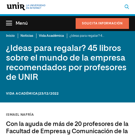
Menú
SOLICITA INFORMACIÓN
Inicio
Noticias
Vida Académica
¿Ideas para regalar? 45 libros sobre el mundo de la empresa recomendados por profesores de UNIR
¿Ideas para regalar? 45 libros
sobre el mundo de la empresa
recomendados por profesores
de UNIR
VIDA ACADÉMICA
|23/12/2022
ISMAEL NAFRÍA
Con la ayuda de más de 20 profesores de la
Facultad de Empresa y Comunicación de la