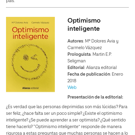
país.”
Optimismo
inteligente
Autores
: Mª Dolores Avia y
Carmelo Vázquez
Prologuista
: Martin E.P.
Seligman
Editorial
: Alianza editorial
Fecha de publicación
: Enero
2018
Web
Presentación de la editorial:
¿Es verdad que las personas deprimidas son más lúcidas? Para
ser feliz, ¿hace falta ser un poco simple? ¿Existe el optimismo
inteligente? ¿Se puede aprender a ser optimista? ¿Qué sentido
tiene hacerlo? “Optimismo inteligente” responde de manera
rigurosa a estas preguntas que muchas personas se hacen a lo