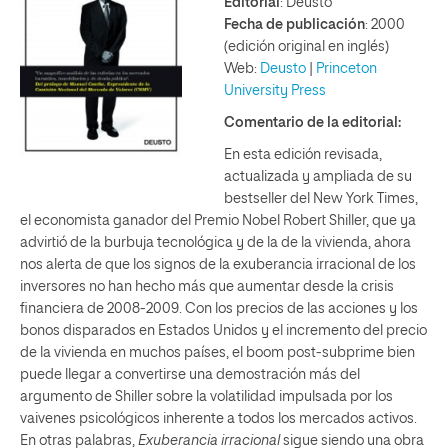
Editorial
: Deusto
Fecha de publicación
: 2000
(edición original en inglés)
Web:
Deusto
|
Princeton
University Press
Comentario de la editorial:
En esta edición revisada,
actualizada y ampliada de su
bestseller del New York Times,
el economista ganador del Premio Nobel Robert Shiller, que ya
advirtió de la burbuja tecnológica y de la de la vivienda, ahora
nos alerta de que los signos de la exuberancia irracional de los
inversores no han hecho más que aumentar desde la crisis
financiera de 2008-2009. Con los precios de las acciones y los
bonos disparados en Estados Unidos y el incremento del precio
de la vivienda en muchos países, el boom post-subprime bien
puede llegar a convertirse una demostración más del
argumento de Shiller sobre la volatilidad impulsada por los
vaivenes psicológicos inherente a todos los mercados activos.
En otras palabras,
Exuberancia irracional
sigue siendo una obra