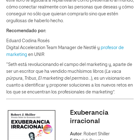
este libro te ayudará a replantearte cómo presentarlo al mundo,
cómo conectar realmente con las personas que deseas y cómo
conseguir no sólo que quieran comprarlo sino que estén
orgullosas de haberlo hecho.
Recomendado por:
Eduard Codina Rosés
Digital Acceleration Team Manager de Nestlé y
profesor de
marketing
en UNIR
“Seth está revolucionando el campo del marketing y, aparte de
ser un escritor que ha vendido muchísimos libros (
La vaca
púrpura
,
Tribus
,
El marketing del permiso
…), es un visionario en
cuanto a identificar y proponer soluciones a los nuevos retos en
los que se encuentran los profesionales de marketing”.
Exuberancia
irracional
Autor
: Robert Shiller