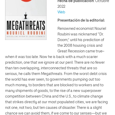
Fecha de publicación
: Octubre
2022
Web
Presentación de la editorial:
Renowned economist Nouriel
Roubini was nicknamed “Dr.
Doom,” until his prediction of
the 2008 housing crisis and
Great Recession came true–
when it was too late. Now he is back with a much scarier
prediction, one that we ignore at our peril. There are no fewer
than ten overlapping, interconnected threats that are so
serious, he calls them Megathreats. From the worst debt crisis
the world has ever seen, to governments pumping out too
much money, to borders that are blocked to workers and to
many shipments of goods, to the rise of a new superpower
competition between China and the U.S., to climate change
that strikes directly at our most populated cities, we are facing
not one, not two, but ten causes of disaster. There is a slight
chance we can avoid them, if we come to our senses—but we