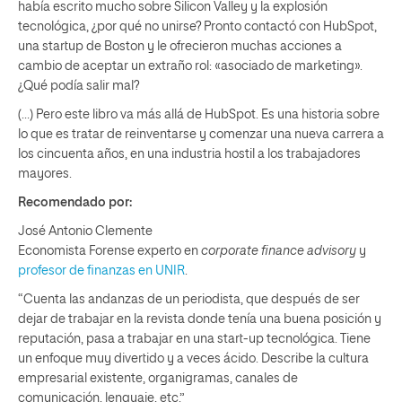
había escrito mucho sobre Silicon Valley y la explosión
tecnológica, ¿por qué no unirse? Pronto contactó con HubSpot,
una startup de Boston y le ofrecieron muchas acciones a
cambio de aceptar un extraño rol: «asociado de marketing».
¿Qué podía salir mal?
(…) Pero este libro va más allá de HubSpot. Es una historia sobre
lo que es tratar de reinventarse y comenzar una nueva carrera a
los cincuenta años, en una industria hostil a los trabajadores
mayores.
Recomendado por:
José Antonio Clemente
Economista Forense experto en
corporate finance advisory
y
profesor de finanzas en UNIR
.
“Cuenta las andanzas de un periodista, que después de ser
dejar de trabajar en la revista donde tenía una buena posición y
reputación, pasa a trabajar en una start-up tecnológica. Tiene
un enfoque muy divertido y a veces ácido. Describe la cultura
empresarial existente, organigramas, canales de
comunicación, lenguaje, etc.”