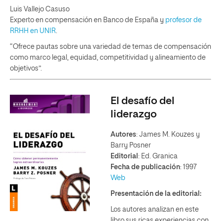
Luis Vallejo Casuso
Experto en compensación en Banco de España y
profesor de
RRHH en UNIR
.
“Ofrece pautas sobre una variedad de temas de compensación
como marco legal, equidad, competitividad y alineamiento de
objetivos”.
El desafío del
liderazgo
Autores
: James M. Kouzes y
Barry Posner
Editorial
: Ed. Granica
Fecha de publicación
: 1997
Web
Presentación de la editorial:
Los autores analizan en este
libro sus ricas experiencias con