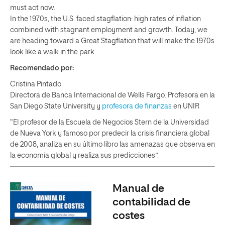
must act now.
In the 1970s, the U.S. faced stagflation: high rates of inflation
combined with stagnant employment and growth. Today, we
are heading toward a Great Stagflation that will make the 1970s
look like a walk in the park.
Recomendado por:
Cristina Pintado
Directora de Banca Internacional de Wells Fargo. Profesora en la
San Diego State University y
profesora de finanzas
en UNIR
“El profesor de la Escuela de Negocios Stern de la Universidad
de Nueva York y famoso por predecir la crisis financiera global
de 2008, analiza en su último libro las amenazas que observa en
la economía global y realiza sus predicciones”.
Manual de
contabilidad de
costes