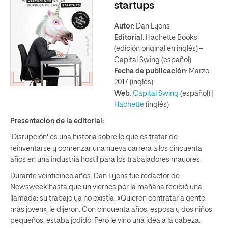
startups
Autor
: Dan Lyons
Editorial
: Hachette Books
(edición original en inglés) –
Capital Swing (español)
Fecha de publicación
: Marzo
2017 (inglés)
Web
:
Capital Swing
(español) |
Hachette
(inglés)
Presentación de la editorial:
‘Disrupción’ es una historia sobre lo que es tratar de
reinventarse y comenzar una nueva carrera a los cincuenta
años en una industria hostil para los trabajadores mayores.
Durante veinticinco años, Dan Lyons fue redactor de
Newsweek hasta que un viernes por la mañana recibió una
llamada: su trabajo ya no existía. «Quieren contratar a gente
más joven», le dijeron. Con cincuenta años, esposa y dos niños
pequeños, estaba jodido. Pero le vino una idea a la cabeza: