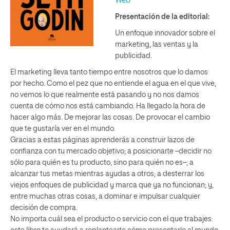
Web
Presentación de la editorial:
Un enfoque innovador sobre el
marketing, las ventas y la
publicidad.
El marketing lleva tanto tiempo entre nosotros que lo damos
por hecho. Como el pez que no entiende el agua en el que vive,
no vemos lo que realmente está pasando y no nos damos
cuenta de cómo nos está cambiando. Ha llegado la hora de
hacer algo más. De mejorar las cosas. De provocar el cambio
que te gustaría ver en el mundo.
Gracias a estas páginas aprenderás a construir lazos de
confianza con tu mercado objetivo; a posicionarte –decidir no
sólo para quién es tu producto, sino para quién no es–; a
alcanzar tus metas mientras ayudas a otros; a desterrar los
viejos enfoques de publicidad y marca que ya no funcionan; y,
entre muchas otras cosas, a dominar e impulsar cualquier
decisión de compra.
No importa cuál sea el producto o servicio con el que trabajes: