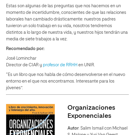
Estas son algunas de las preguntas que nos hacemos en un
momento de incertidumbre, conscientes de que las relaciones
laborales han cambiado drásticamente: nuestros padres
tuvieron un solo trabajo en su vida, nosotros tendremos
distintos a lo largo de nuestra vida, y nuestros hijos tendrán una
media de siete trabajos a la vez.
Recomendado por:
José Lominchar
Director de CIAR y
profesor de RRHH
en UNIR.
“Es un libro que nos habla de cómo desenvolverse en el nuevo
entorno en el que nos encontramos. Interesante para los
jóvenes”.
Organizaciones
Exponenciales
Autor
: Salim Ismail con Michael
S. Malone y Yuri Van Geest