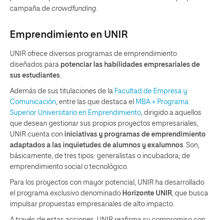
campaña de
crowdfunding
.
Emprendimiento en UNIR
UNIR ofrece diversos programas de emprendimiento
diseñados para
potenciar las habilidades empresariales de
sus estudiantes
.
Además de sus titulaciones de la
Facultad de Empresa y
Comunicación
, entre las que destaca el
MBA + Programa
Superior Universitario en Emprendimiento
, dirigido a aquellos
que desean gestionar sus propios proyectos empresariales,
UNIR cuenta con
iniciativas y programas de emprendimiento
adaptados a las inquietudes de alumnos y exalumnos
. Son,
básicamente, de tres tipos: generalistas o incubadora; de
emprendimiento social o tecnológico.
Para los proyectos con mayor potencial, UNIR ha desarrollado
el programa exclusivo denominado
Horizonte UNIR
, que busca
impulsar propuestas empresariales de alto impacto.
A través de estas acciones, UNIR reafirma su compromiso con