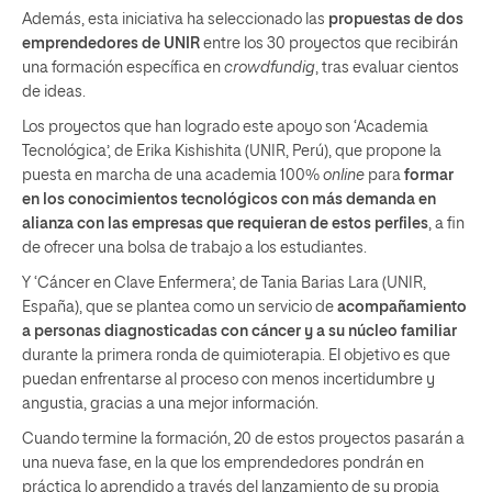
Además, esta iniciativa ha seleccionado las
propuestas de dos
emprendedores de UNIR
entre los 30 proyectos que recibirán
una formación específica en
crowdfundig
, tras evaluar cientos
de ideas.
Los proyectos que han logrado este apoyo son ‘Academia
Tecnológica’, de Erika Kishishita (UNIR, Perú), que propone la
puesta en marcha de una academia 100%
online
para
formar
en los conocimientos tecnológicos con más demanda en
alianza con las empresas que requieran de estos perfiles
, a fin
de ofrecer una bolsa de trabajo a los estudiantes.
Y ‘Cáncer en Clave Enfermera’, de Tania Barias Lara (UNIR,
España), que se plantea como un servicio de
acompañamiento
a personas diagnosticadas con cáncer y a su núcleo familiar
durante la primera ronda de quimioterapia. El objetivo es que
puedan enfrentarse al proceso con menos incertidumbre y
angustia, gracias a una mejor información.
Cuando termine la formación, 20 de estos proyectos pasarán a
una nueva fase, en la que los emprendedores pondrán en
práctica lo aprendido a través del lanzamiento de su propia