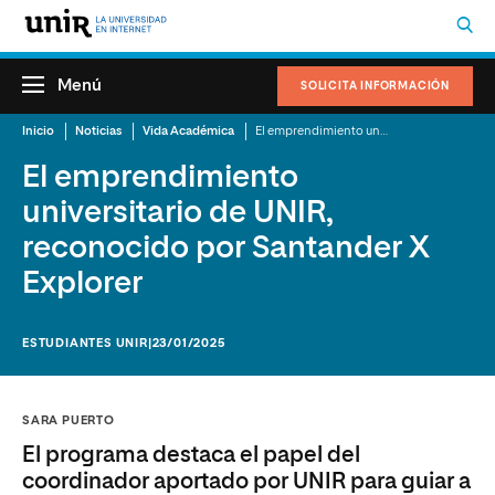
Menú
SOLICITA INFORMACIÓN
Inicio
Noticias
Vida Académica
El emprendimiento universitario de UNIR, reconocido por Santander X Explorer
El emprendimiento
universitario de UNIR,
reconocido por Santander X
Explorer
ESTUDIANTES UNIR
|23/01/2025
SARA PUERTO
El programa destaca el papel del
coordinador aportado por UNIR para guiar a