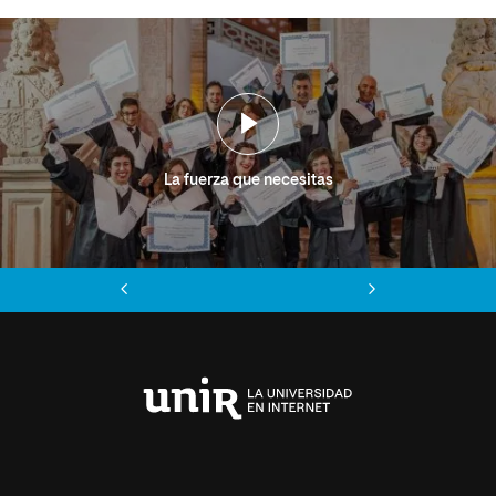
La fuerza que necesitas
Anterior
Siguiente
Universidad
Internacional
de
La