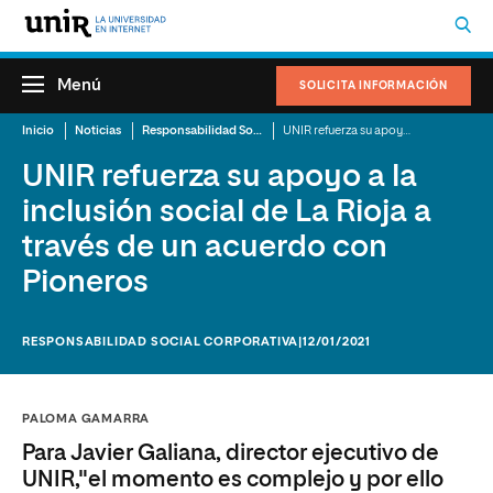
Menú
SOLICITA INFORMACIÓN
Inicio
Noticias
Responsabilidad Social Corporativa
UNIR refuerza su apoyo a la inclusión social de La Rioja a través de un acuerdo con Pioneros
UNIR refuerza su apoyo a la
inclusión social de La Rioja a
través de un acuerdo con
Pioneros
RESPONSABILIDAD SOCIAL CORPORATIVA
|12/01/2021
PALOMA GAMARRA
Para Javier Galiana, director ejecutivo de
UNIR,"el momento es complejo y por ello