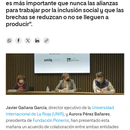
es más importante que nunca las alianzas
para trabajar por la inclusión social y que las
brechas se reduzcan o no se lleguen a
producir".
Javier Galiana García
, director ejecutivo de la
Universidad
Internacional de La Rioja (UNIR)
, y
Aurora Pérez Bañares
,
presidenta de
Fundación Pioneros
, han presentado esta
mañana un acuerdo de colaboración entre ambas entidades