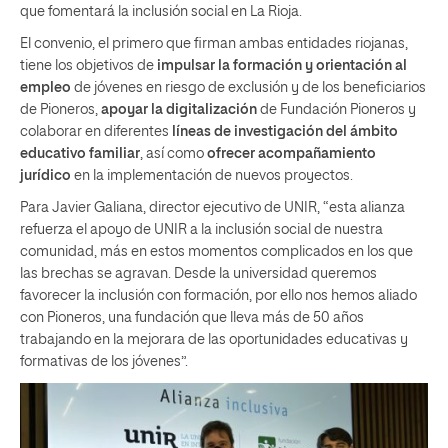
que fomentará la inclusión social en La Rioja.
El convenio, el primero que firman ambas entidades riojanas,
tiene los objetivos de
impulsar la formación y orientación al
empleo
de jóvenes en riesgo de exclusión y de los beneficiarios
de Pioneros,
apoyar la digitalización
de Fundación Pioneros y
colaborar en diferentes
líneas de investigación del ámbito
educativo familiar
, así como
ofrecer acompañamiento
jurídico
en la implementación de nuevos proyectos.
Para Javier Galiana, director ejecutivo de UNIR, “esta alianza
refuerza el apoyo de UNIR a la inclusión social de nuestra
comunidad, más en estos momentos complicados en los que
las brechas se agravan. Desde la universidad queremos
favorecer la inclusión con formación, por ello nos hemos aliado
con Pioneros, una fundación que lleva más de 50 años
trabajando en la mejorara de las oportunidades educativas y
formativas de los jóvenes”.