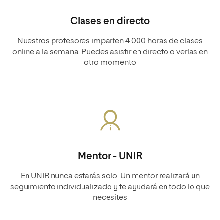
Clases en directo
Nuestros profesores imparten 4.000 horas de clases
online a la semana. Puedes asistir en directo o verlas en
otro momento
Mentor - UNIR
En UNIR nunca estarás solo. Un mentor realizará un
seguimiento individualizado y te ayudará en todo lo que
necesites