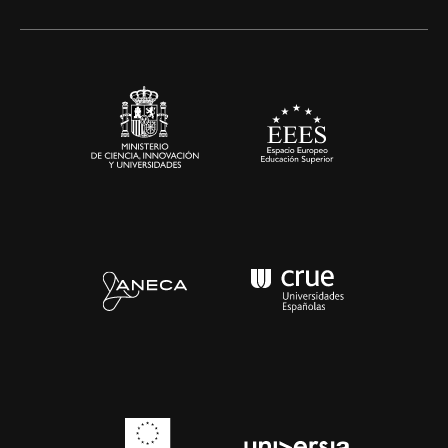
Alianzas corporativas
Sala de prensa
Contacto