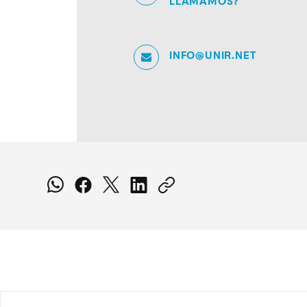
LLAMAMOS?
INFO@UNIR.NET