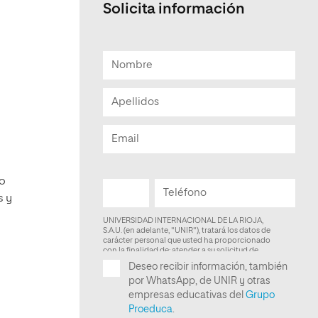
Solicita información
Facultad de Artes y Ciencias
Sociales
Escuela de Doctorado
lo
s y