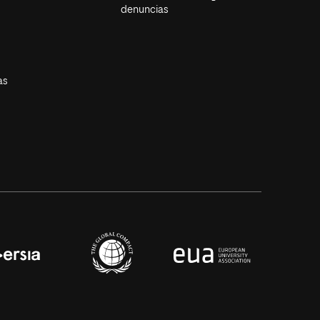
denuncias
as