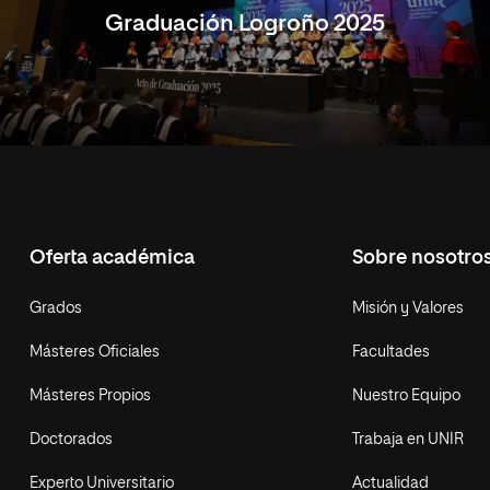
Graduación Logroño 2025
Oferta académica
Sobre nosotro
Grados
Misión y Valores
Másteres Oficiales
Facultades
Másteres Propios
Nuestro Equipo
Doctorados
Trabaja en UNIR
Experto Universitario
Actualidad