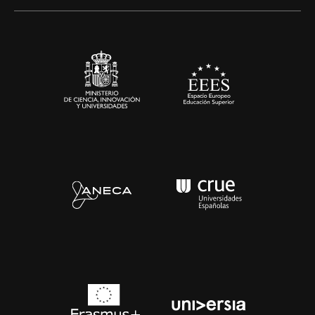
Alianzas corporativas
Sala de prensa
Contacto