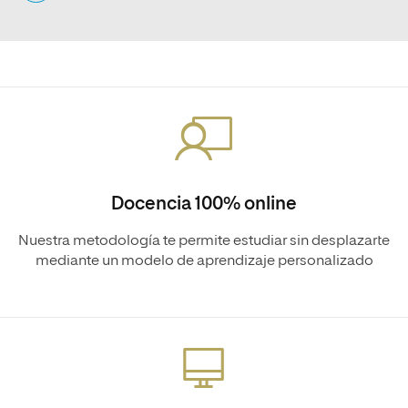
Docencia 100% online
Nuestra metodología te permite estudiar sin desplazarte
mediante un modelo de aprendizaje personalizado