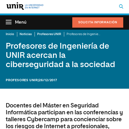
Menú
SOLICITA INFORMACIÓN
Inicio
Noticias
Profesores UNIR
Profesores de Ingeniería de UNIR acercan la ciberseguridad a la sociedad
Profesores de Ingeniería de
UNIR acercan la
ciberseguridad a la sociedad
PROFESORES UNIR
|26/12/2017
Docentes del Máster en Seguridad
Informática participan en las conferencias y
talleres Cybercamp para concienciar sobre
los riesgos de Internet a profesionales,