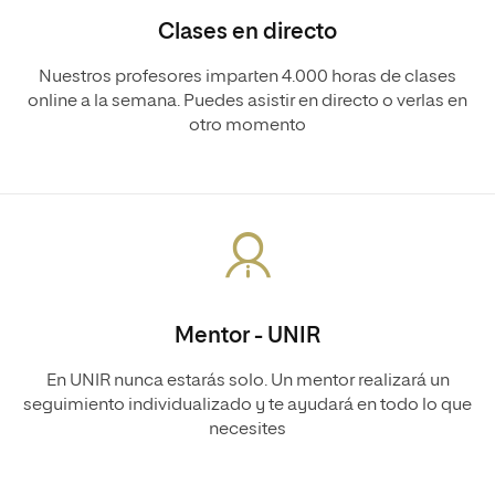
Clases en directo
Nuestros profesores imparten 4.000 horas de clases
online a la semana. Puedes asistir en directo o verlas en
otro momento
Mentor - UNIR
En UNIR nunca estarás solo. Un mentor realizará un
seguimiento individualizado y te ayudará en todo lo que
necesites