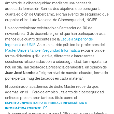
ámbito de la ciberseguridad mediante una necesaria y
adecuada formación. Son los dos objetivos que persigue la
cuarta edición de Cybercamp, el gran evento de seguridad que
organiza el Instituto Nacional de Ciberseguridad, INCIBE.
Un acontecimiento celebrado en Santander del 30 de
noviembre al 3 de diciembre y en el que han participado nada
menos que cuatro docentes de la
Escuela Superior de
Ingeniería
de
UNIR
. Ante un nutrido público los profesores del
Máster Universitario en Seguridad Informática
expusieron, de
forma didáctica y divulgativa, diferentes e interesantes
cuestiones relacionadas con la ciberseguridad, tan importante
hoy en día. Tan destacada presencia demuestra, en opinión de
Juan José Nombela
“el gran nivel de nuestro claustro, formado
por expertos muy destacados en cada materia”.
El coordinador académico de dicho Máster recuerda que,
además, en el III Foro de empleo y talento de ciberseguridad
online se presentaron tanto su título como el
EXPERTO UNIVERSITARIO EN PERITAJE INFORMÁTICO E
INFORMÁTICA FORENSE
. Un inmejorable escaparate para UNIR puesto que los talentos