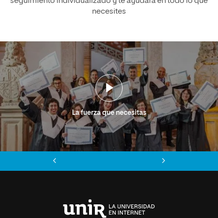
seguimiento individualizado y te ayudará en todo lo que
necesites
La fuerza que necesitas
Anterior
Siguiente