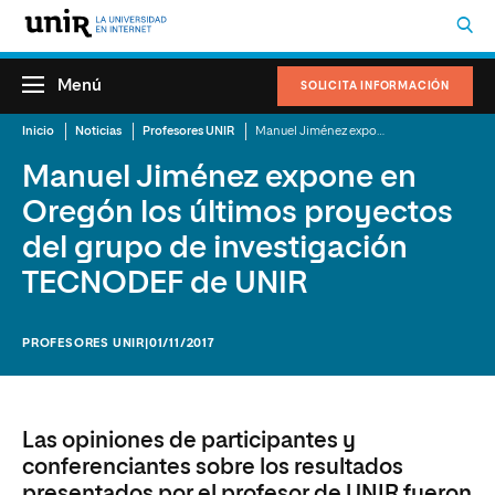
Menú
SOLICITA INFORMACIÓN
Inicio
Noticias
Profesores UNIR
Manuel Jiménez expone en Oregón los últimos proyectos del grupo de investigación TECNODEF de UNIR
Manuel Jiménez expone en
Oregón los últimos proyectos
del grupo de investigación
TECNODEF de UNIR
PROFESORES UNIR
|01/11/2017
Las opiniones de participantes y
conferenciantes sobre los resultados
presentados por el profesor de UNIR fueron