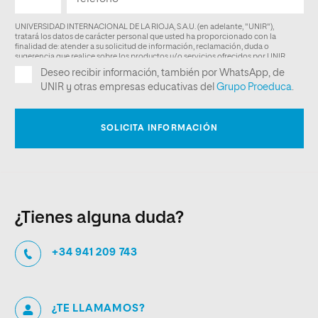
¿Tienes alguna duda?
+34 941 209 743
¿TE LLAMAMOS?