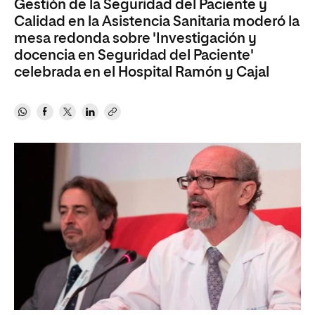
Gestión de la Seguridad del Paciente y
Calidad en la Asistencia Sanitaria moderó la
mesa redonda sobre 'Investigación y
docencia en Seguridad del Paciente'
celebrada en el Hospital Ramón y Cajal