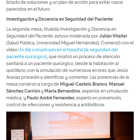
listado de soluciones y un plan de acción para evitar casos
parecidos en el futuro.
Investigación y Docencia en Seguridad del Paciente
La segunda mesa, titulada
Investigación y Docencia en
Seguridad del Paciente
, estuvo moderada por
Julián Vitaller
(Salud Pública, Universidad Miguel Hernández). Comenzó con el
vídeo
Un día complicado en el hospital (la seguridad del
paciente quirúrgico)
, que mostró un proceso de atención
sanitaria a un paciente quirúrgico, desde la habitación al
quirófano, con la simulación de numerosos errores que Jesús
Aranaz procedió a identificar y comentar. Las ponencias de la
mesa corrieron a cargo de
Miguel Castelo Branco
,
Manuel
Sánchez Carrión
y
Marta Bernardino
, expertos en simulación
médica, y
Paulo André Fernandes
, experto en prevención,
control de infecciones y resistencia a antibióticos.