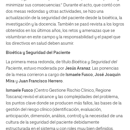
minimizar sus consecuencias.” Durante el acto, que contó con
dos mesas redondas y otras actividades, se hizo una
actualización de la seguridad del paciente desde la bioética, la
investigación y la docencia. También se pasó revista a los logros
obtenidos en los últimos años, los retos y amenazas que se
vislumbran en este campo y la responsabilidad y el papel que
los directivos en salud deben asumir.
Bioética y Seguridad del Paciente
La primera mesa redonda, de título
Bioética y Seguridad del
Paciente
, estuvo moderada por
Jesús Aranaz
. Las ponencias
de la mesa corrieron a cargo de
Ismaele Fusco
,
José Joaquín
Mira
y
Juan Francisco Herrero
.
Ismaele Fusco
(Centro Gestione Rischio Clinico, Regione
Toscana) revisó el alcance y las complejidades del problema,
los puntos clave donde se producen más fallos, las bases de la
gestión del riesgo clínico (identificación, evaluación,
anticipación, dimensión, análisis, control) y la necesidad de una
cultura de la seguridad del paciente debidamente
estructurada en el sistema y con roles muy bien definidos.