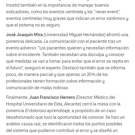
Insistió también en la importancia de manejar buenos
indicadores, como los eventos centinela y los “never event”,
eventos centinelas muy graves que indican un error sistémico y
que el sistema no es seguro.
José Joaquín Mira
(Universidad Miguel Hernández) afrontó una
ponencia delicada:
La comunicación con el paciente tras un
evento adverso
. “Los pacientes quieren y necesitan información
sobre el incidente. También necesitan una disculpa y conocer
qué medidas se van a tomar para evitar que el error se repita en
el futuro”, aseguró el experto. Destacó también que se informa
poco, de manera parcial y que apenas un 20% de los
profesionales tienen formación sobre información y
comunicación de malas noticias.
Finalmente,
Juan Francisco Herrero
(Director Médico del
Hospital Universitario de Elda, Alicante) cerró la mesa con la
ponencia
El doloroso aprendizaje
, a propósito de un caso
desafortunado que tuvo la oportunidad de conocer. Se hizo un
análisis causa raíz, se identificaron todos los puntos posibles
del sistema que pudieron contribuir al error y se diseñó un