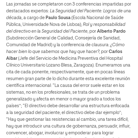
Las jornadas se completaron con 3 conferencias impartidas por
destacados expertos:
La Seguridad del Paciente: Logros de una
década
, a cargo de
Paulo Sousa
(Escola Nacional de Saúde
Pública, Universidade Nova de Lisboa);
Rol y responsabilidad
del directivo en la Seguridad del Paciente
, por
Alberto Pardo
(Subdirección General de Calidad, Consejería de Sanidad,
Comunidad de Madrid) y la conferencia de clausura:
¿Cómo
hacer bien lo que sabemos que hay que hacer?
, por
Carlos
Aibar
(Jefe del Servicio de Medicina Preventiva del Hospital
Clínico Universitario Lozano Blesa, Zaragoza). Enumeramos una
cita de cada ponente, respectivamente, que en pocas líneas
resumen gran parte de lo dicho durante esta excelente reunión
científica internacional: “La causa del error suele estar en los
sistemas, no en los profesionales; se trata de un problema
generalizado y afecta en menor o mayor grado a todos los
países”; “El directivo debe desarrollar una estructura enfocada
a la seguridad del paciente; el directivo debe dar ejemplo”;
“Hay que gestionar las resistencias al cambio, una tarea difícil;
hay que introducir una cultura de gobernanza, persuadir, influir,
convencer, abogar, involucrar y empoderar para lograr