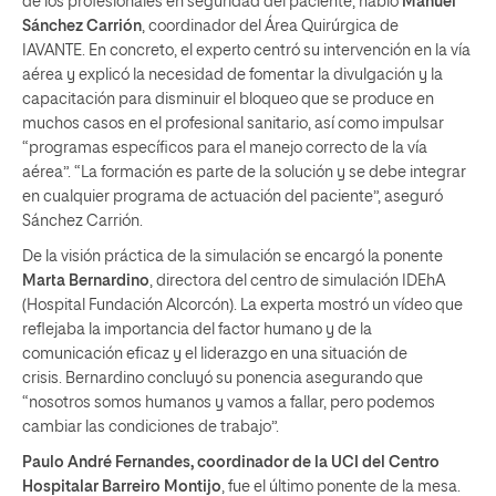
de los profesionales en seguridad del paciente, habló
Manuel
Sánchez Carrión
, coordinador del Área Quirúrgica de
IAVANTE. En concreto, el experto centró su intervención en la vía
aérea y explicó la necesidad de fomentar la divulgación y la
capacitación para disminuir el bloqueo que se produce en
muchos casos en el profesional sanitario, así como impulsar
“programas específicos para el manejo correcto de la vía
aérea”. “La formación es parte de la solución y se debe integrar
en cualquier programa de actuación del paciente”, aseguró
Sánchez Carrión.
De la visión práctica de la simulación se encargó la ponente
Marta Bernardino
, directora del centro de simulación IDEhA
(Hospital Fundación Alcorcón). La experta mostró un vídeo que
reflejaba la importancia del factor humano y de la
comunicación eficaz y el liderazgo en una situación de
crisis. Bernardino concluyó su ponencia asegurando que
“nosotros somos humanos y vamos a fallar, pero podemos
cambiar las condiciones de trabajo”.
Paulo André Fernandes, coordinador de la UCI del Centro
Hospitalar Barreiro Montijo
, fue el último ponente de la mesa.