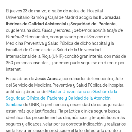
El jueves 23 de marzo, el salón de actos del Hospital
Universitario Ramón y Cajal de Madrid acogió las
II Jornadas
Ibéricas de Calidad Asistencial y Seguridad del Paciente
,
cuyo lema ha sido:
Fallos y errores: ¿debemos abrir la tinaja de
Pandora?
El encuentro, coorganizado por el Servicio de
Medicina Preventiva y Salud Pública de dicho hospital y la
Facultad de Ciencias de la Salud de la Universidad
Internacional de la Rioja (UNIR) concitó gran interés, con más de
350 personas inscritas, y además pudo seguirse en directo por
internet.
En palabras de
Jesús Aranaz
, coordinador del encuentro, Jefe
del Servicio de Medicina Preventiva y Salud Pública del hospital
anfitrión y director del
Máster Universitario en Gestión de la
Seguridad Clínica del Paciente y Calidad de la Atención
Sanitaria
de UNIR, la pertinencia y necesidad de estas jornadas
están más que justificadas: “la práctica clínica segura busca
identificar los procedimientos diagnósticos y terapéuticos más
seguros y eficaces, velar por su correcta indicación y realizarlos
sin fallos; y, en caso de producirse el fallo, detectarlo pronto y