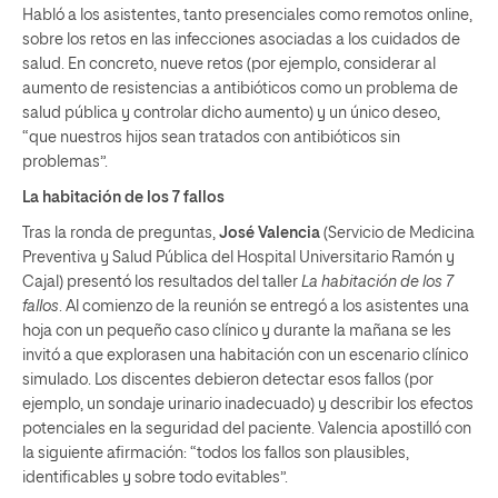
Habló a los asistentes, tanto presenciales como remotos online,
sobre los retos en las infecciones asociadas a los cuidados de
salud. En concreto, nueve retos (por ejemplo, considerar al
aumento de resistencias a antibióticos como un problema de
salud pública y controlar dicho aumento) y un único deseo,
“que nuestros hijos sean tratados con antibióticos sin
problemas”.
La habitación de los 7 fallos
Tras la ronda de preguntas,
José Valencia
(Servicio de Medicina
Preventiva y Salud Pública del Hospital Universitario Ramón y
Cajal) presentó los resultados del taller
La habitación de los 7
fallos
. Al comienzo de la reunión se entregó a los asistentes una
hoja con un pequeño caso clínico y durante la mañana se les
invitó a que explorasen una habitación con un escenario clínico
simulado. Los discentes debieron detectar esos fallos (por
ejemplo, un sondaje urinario inadecuado) y describir los efectos
potenciales en la seguridad del paciente. Valencia apostilló con
la siguiente afirmación: “todos los fallos son plausibles,
identificables y sobre todo evitables”.