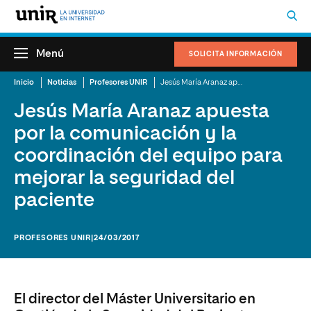
Menú
SOLICITA INFORMACIÓN
Inicio
Noticias
Profesores UNIR
Jesús María Aranaz apuesta por la comunicación y la coordinación del equipo para mejorar la seguridad del paciente
Jesús María Aranaz apuesta
por la comunicación y la
coordinación del equipo para
mejorar la seguridad del
paciente
PROFESORES UNIR
|24/03/2017
El director del Máster Universitario en