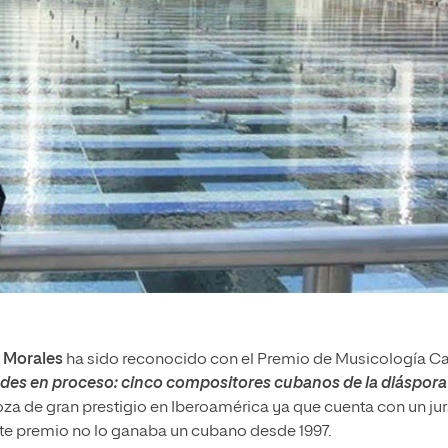
r Morales
ha sido reconocido con el Premio de Musicología C
ades en proceso: cinco compositores cubanos de la diáspora
goza de gran prestigio en Iberoamérica ya que cuenta con un ju
este premio no lo ganaba un cubano desde 1997.