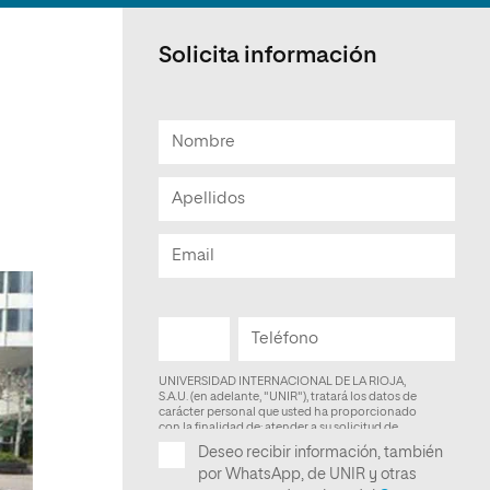
Facultad de Artes y Ciencias
Sociales
Solicita información
Escuela de Doctorado