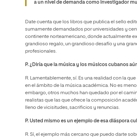
a un nivel de demanda como investigador mu
Date cuenta que los libros que publica el sello ed
sumamente demandados por universidades y centro
continente norteamericano, donde actualmente exi
grandioso regalo, un grandioso desafío y una gra
profesionales.
P. ¿Diría que la música y los músicos cubanos a
R. Lamentablemente, sí. Es una realidad con la qu
en el ámbito de la música académica. No es menos 
embargo, otros muchos han quedado por el camin
realistas que las que ofrece la composición acadé
lleno de vicisitudes, sacrificios y renuncias.
P. Usted mismo es un ejemplo de esa diáspora c
R. Sí, el ejemplo más cercano que puedo darte sob