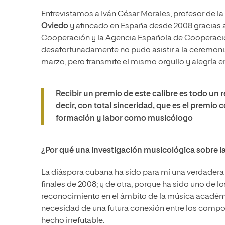
Entrevistamos a Iván César Morales, profesor de la
Oviedo
y afincado en España desde 2008 gracias 
Cooperación y la Agencia Española de Cooperación
desafortunadamente no pudo asistir a la ceremoni
marzo, pero transmite el mismo orgullo y alegría e
Recibir un premio de este calibre es todo un 
decir, con total sinceridad, que es el premio
formación y labor como musicólogo
¿Por qué una investigación musicológica sobre l
La diáspora cubana ha sido para mí una verdadera 
finales de 2008; y de otra, porque ha sido uno de 
reconocimiento en el ámbito de la música académica
necesidad de una futura conexión entre los composi
hecho irrefutable.