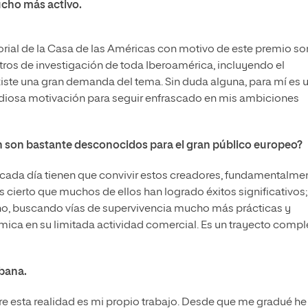
cho más activo.
itorial de la Casa de las Américas con motivo de este premio so
s de investigación de toda Iberoamérica, incluyendo el
ste una gran demanda del tema. Sin duda alguna, para mí es 
ndiosa motivación para seguir enfrascado en mis ambiciones
ún son bastante desconocidos para el gran público europeo?
e cada día tienen que convivir estos creadores, fundamentalme
cierto que muchos de ellos han logrado éxitos significativos;
o, buscando vías de supervivencia mucho más prácticas y
mica en su limitada actividad comercial. Es un trayecto compl
ubana.
re esta realidad es mi propio trabajo. Desde que me gradué he