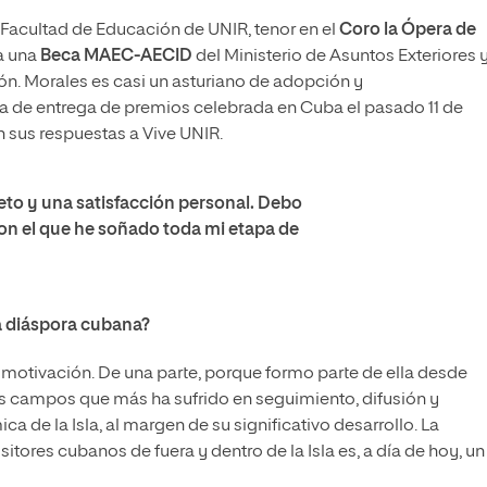
 Facultad de Educación de UNIR, tenor en el
Coro la Ópera de
a una
Beca MAEC-AECID
del Ministerio de Asuntos Exteriores 
. Morales es casi un asturiano de adopción y
a de entrega de premios celebrada en Cuba el pasado 11 de
n sus respuestas a Vive UNIR.
reto y una satisfacción personal. Debo
 con el que he soñado toda mi etapa de
a diáspora cubana?
motivación. De una parte, porque formo parte de ella desde
los campos que más ha sufrido en seguimiento, difusión y
 de la Isla, al margen de su significativo desarrollo. La
tores cubanos de fuera y dentro de la Isla es, a día de hoy, un