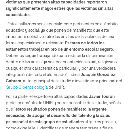
víctimas que presentan altas capacidades reportaron
significantemente mayor estrés que las víctimas sin altas
capacidades
.
“Estos hallazgos son especialmente pertinentes en el ámbito
educativo y social, ya que ponen de manifiesto que este
importante colectivo sufre los envites de la violencia de una
forma especialmente relevante.
Es tarea de todos los
estamentos trabajar en pro de un entorno escolar seguro
.
Debemos seguir trabajando para reducir la discriminación
dentro de las aulas (ya sea por orientación sexual, religiosa o
cualquier otra característica particular) y por una verdadera
integración de todo el alumnado”, indica
Joaquín González-
Cabrera
, autor principal del estudio e investigador principal del
Grupo Ciberpsicología
de UNIR.
Por su parte, el experto en altas capacidades
Javier Tourón
,
profesor emérito de UNIR y corresponsable del estudio, señala
que “
estos resultados ponen de manifiesto la urgente
necesidad de apoyar el desarrollo del talento y la salud
psicosocial de este grupo de estudiantes
al que es preciso,
como exige la ley, identificar de manera temprana a fin de