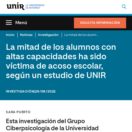
Menú
SOLICITA INFORMACIÓN
Inicio
Noticias
Investigación
La mitad de los alumnos con altas capacidades ha sido víctima de acoso escolar, según un estudio de UNIR
La mitad de los alumnos con
altas capacidades ha sido
víctima de acoso escolar,
según un estudio de UNIR
INVESTIGACIÓN
|29/06/2022
SARA PUERTO
Esta investigación del Grupo
Ciberpsicología de la Universidad