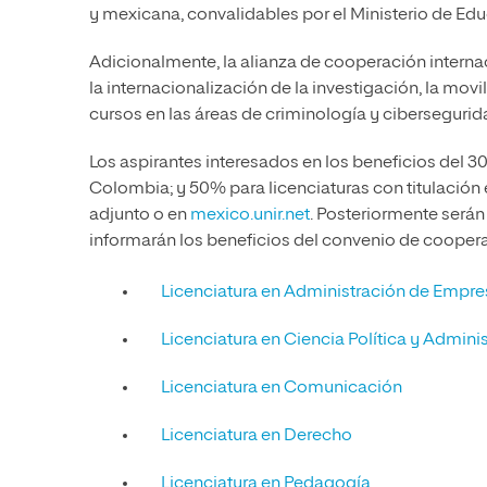
y mexicana, convalidables por el Ministerio de Ed
Adicionalmente, la alianza de cooperación inter
la internacionalización de la investigación, la mo
cursos en las áreas de criminología y cibersegurid
Los aspirantes interesados en los beneficios del 
Colombia; y 50% para licenciaturas con titulación 
adjunto o en
mexico.unir.net
. Posteriormente será
informarán los beneficios del convenio de coopera
Licenciatura en Administración de Empre
Licenciatura en Ciencia Política y Admini
Licenciatura en Comunicación
Licenciatura en Derecho
Licenciatura en Pedagogía