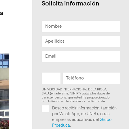
Solicita información
Facultad de Artes y Ciencias
la
Sociales
Escuela de Doctorado