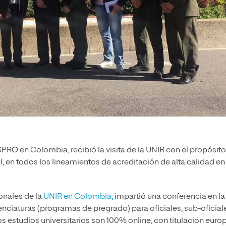
PRO en Colombia, recibió la visita de la UNIR con el
propósito
, en todos los lineamientos de acreditación de alta calidad en
onales de la
UNIR en Colombia,
impartió una conferencia en la
enciaturas (programas de pregrado) para oficiales, sub-oficial
Los estudios universitarios son 100% online, con titulación euro