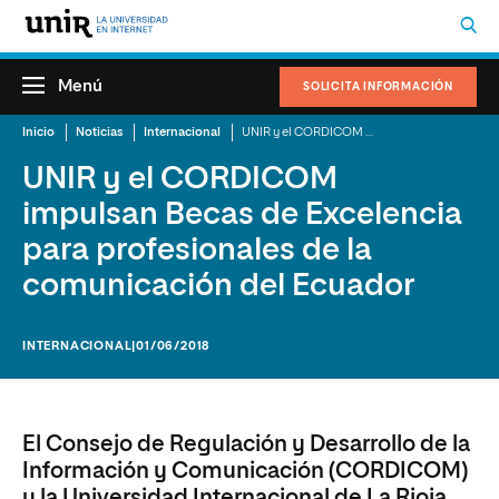
Menú
SOLICITA INFORMACIÓN
Inicio
Noticias
Internacional
UNIR y el CORDICOM impulsan Becas de Excelencia para profesionales de la comunicación del Ecuador
UNIR y el CORDICOM
impulsan Becas de Excelencia
para profesionales de la
comunicación del Ecuador
INTERNACIONAL
|01/06/2018
El Consejo de Regulación y Desarrollo de la
Información y Comunicación (CORDICOM)
y la Universidad Internacional de La Rioja