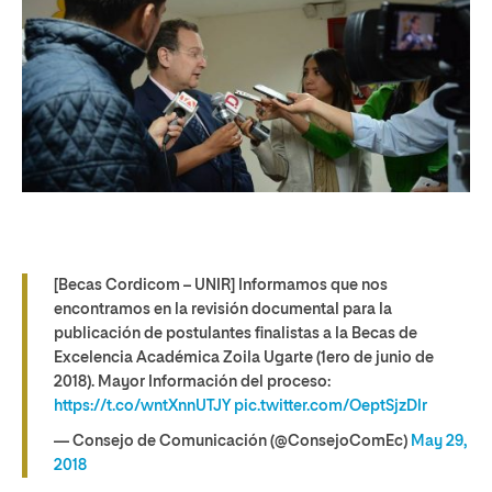
[Becas Cordicom – UNIR] Informamos que nos
encontramos en la revisión documental para la
publicación de postulantes finalistas a la Becas de
Excelencia Académica Zoila Ugarte (1ero de junio de
2018). Mayor Información del proceso:
https://t.co/wntXnnUTJY
pic.twitter.com/OeptSjzDlr
— Consejo de Comunicación (@ConsejoComEc)
May 29,
2018