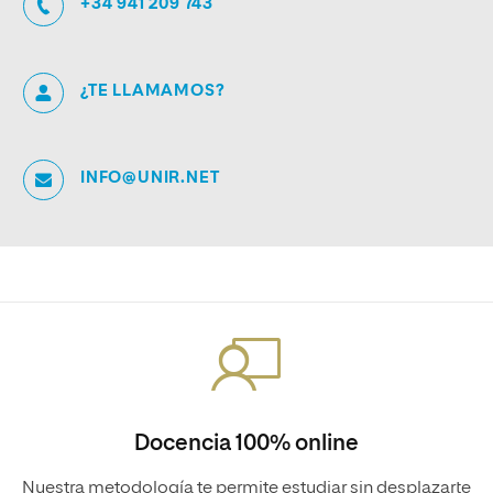
+34 941 209 743
¿TE LLAMAMOS?
INFO@UNIR.NET
Docencia 100% online
Nuestra metodología te permite estudiar sin desplazarte