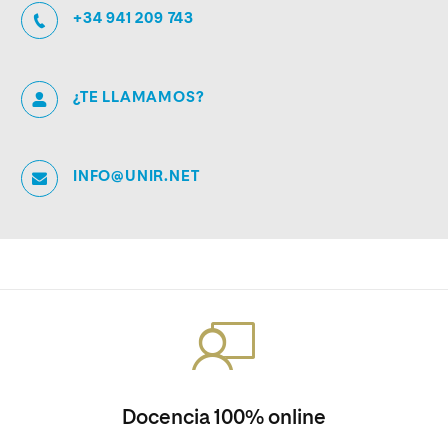
+34 941 209 743
¿TE LLAMAMOS?
INFO@UNIR.NET
Docencia 100% online