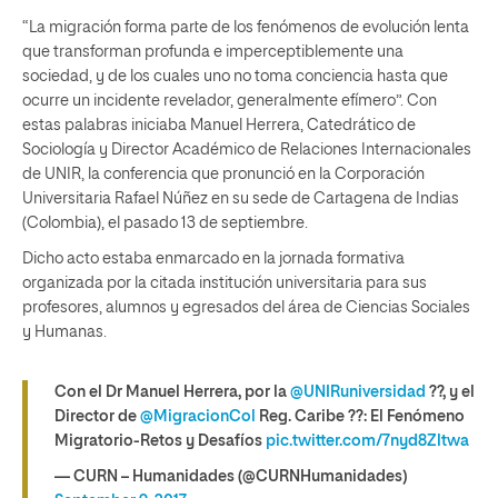
“La migración forma parte de los fenómenos de evolución lenta
que transforman profunda e imperceptiblemente una
sociedad, y de los cuales uno no toma conciencia hasta que
ocurre un incidente revelador, generalmente efímero”. Con
estas palabras iniciaba Manuel Herrera, Catedrático de
Sociología y Director Académico de Relaciones Internacionales
de UNIR, la conferencia que pronunció en la Corporación
Universitaria Rafael Núñez en su sede de Cartagena de Indias
(Colombia), el pasado 13 de septiembre.
Dicho acto estaba enmarcado en la jornada formativa
organizada por la citada institución universitaria para sus
profesores, alumnos y egresados del área de Ciencias Sociales
y Humanas.
Con el Dr Manuel Herrera, por la
@UNIRuniversidad
??, y el
Director de
@MigracionCol
Reg. Caribe ??: El Fenómeno
Migratorio-Retos y Desafíos
pic.twitter.com/7nyd8Zltwa
— CURN – Humanidades (@CURNHumanidades)