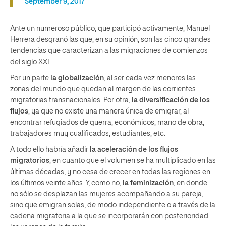
September 9, 2017
Ante un numeroso público, que participó activamente, Manuel
Herrera desgranó las que, en su opinión, son las cinco grandes
tendencias que caracterizan a las migraciones de comienzos
del siglo XXI.
Por un parte
la
globalización
, al ser cada vez menores las
zonas del mundo que quedan al margen de las corrientes
migratorias transnacionales. Por otra,
la
diversificación de los
flujos
, ya que no existe una manera única de emigrar, al
encontrar refugiados de guerra, económicos, mano de obra,
trabajadores muy cualificados, estudiantes, etc.
A todo ello habría añadir
la
aceleración de los flujos
migratorios
, en cuanto que el volumen se ha multiplicado en las
últimas décadas, y no cesa de crecer en todas las regiones en
los últimos veinte años. Y, como no,
la feminización
, en donde
no sólo se desplazan las mujeres acompañando a su pareja,
sino que emigran solas, de modo independiente o a través de la
cadena migratoria a la que se incorporarán con posterioridad