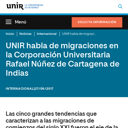
Menú
SOLICITA INFORMACIÓN
Inicio
Noticias
Internacional
UNIR habla de migraciones en la Corporación Universitaria Rafael Núñez de Cartagena de Indias
UNIR habla de migraciones en
la Corporación Universitaria
Rafael Núñez de Cartagena de
Indias
INTERNACIONAL
|27/09/2017
Las cinco grandes tendencias que
caracterizan a las migraciones de
comienzos del siglo XXI fueron el eje de la