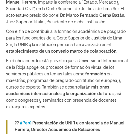
Manuel Herrera
, imparte la conferencia “Estado, Mercado y
Sociedad Civil”, en la Corte Superior de Justicia de Lima Sur. El
acto estuvo presidido por el
Dr. Marco Fernando Cerna Bazán
,
Juez Superior Titular, Presidente de dicha institución.
Con el fin de contribuir a la formación académica de posgrado
para los funcionarios de la Corte Superior de Justicia de Lima
Sur, la UNIR y la institución peruana han avanzado en el
establecimiento de un convenio marco de colaboración.
En dicho acuerdo está previsto que la Universidad Internacional
de la Rioja apoye los procesos de formación virtual de los
servidores públicos en temas tales como
formación
en
maestrías, programas de pregrado con titulación europea, y
cursos de experto. También se desarrollarán
misiones
académicas internacionales y la organización de foros
, así
como congresos y seminarios con presencia de docentes
extranjeros expertos.
??
#Perú
Presentación de UNIR y conferencia de Manuel
Herrera, Director Académico de Relaciones