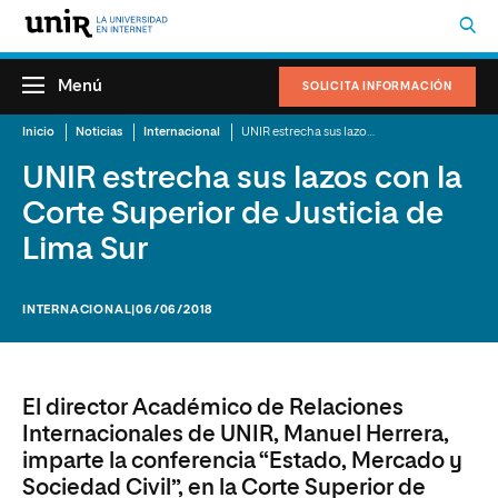
Menú
SOLICITA INFORMACIÓN
Inicio
Noticias
Internacional
UNIR estrecha sus lazos con la Corte Superior de Justicia de Lima Sur
UNIR estrecha sus lazos con la
Corte Superior de Justicia de
Lima Sur
INTERNACIONAL
|06/06/2018
El director Académico de Relaciones
Internacionales de UNIR, Manuel Herrera,
imparte la conferencia “Estado, Mercado y
Sociedad Civil”, en la Corte Superior de