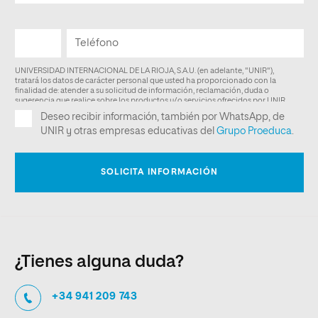
¿Tienes alguna duda?
+34 941 209 743