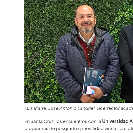
Luis Iriarte; José Antonio Landriel, vicerrector a
En Santa Cruz, los encuentros con la
Universidad 
programas de posgrado y movilidad virtual, por ot