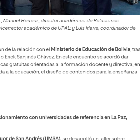
AL; Manuel Herrera , director académico de Relaciones
icerrector académico de UPAL; y Luis Iriarte, coordinador de
n de la relación con el
Ministerio de Educación de Bolivia
, tra
do Erick Sanjinés Chávez. En este encuentro se acordó dar
s gratuitas orientadas a la formación docente y directiva, en
cada a la educación, el diseño de contenidos para la enseñanza
acionamiento con universidades de referencia en La Paz,
yor de San Andrés (UMSA),
se desarrolló un taller sobre