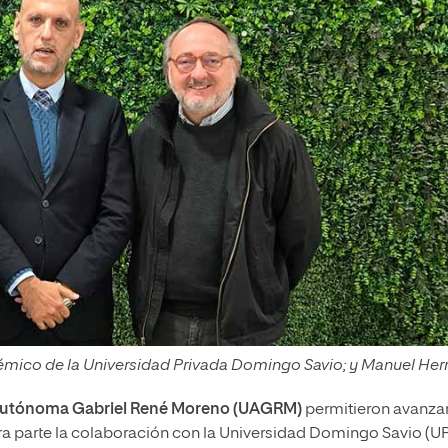
cadémico de la Universidad Privada Domingo Savio; y Manuel Herr
Autónoma Gabriel René Moreno (UAGRM)
permitieron avanzar
ra parte la colaboración con la Universidad Domingo Savio (U