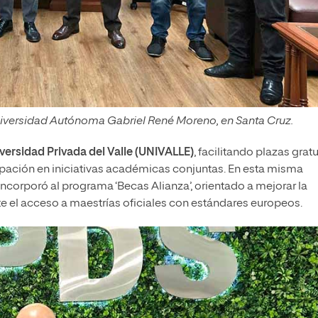
niversidad Autónoma Gabriel René Moreno, en Santa Cruz.
versidad Privada del Valle (UNIVALLE)
, facilitando plazas grat
pación en iniciativas académicas conjuntas. En esta misma
 incorporó al programa ‘Becas Alianza’, orientado a mejorar la
e el acceso a maestrías oficiales con estándares europeos.