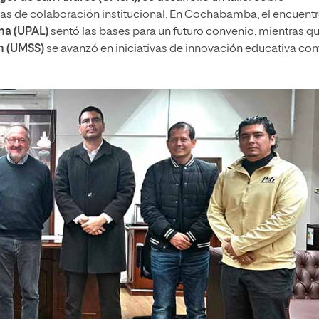
neas de colaboración institucional. En Cochabamba, el encuent
na (UPAL)
sentó las bases para un futuro convenio, mientras q
n (UMSS)
se avanzó en iniciativas de innovación educativa co