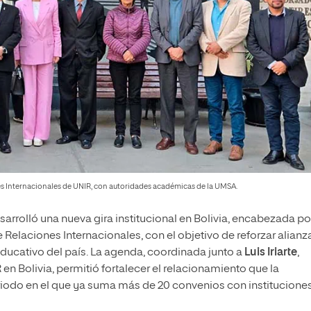
es Internacionales de UNIR, con autoridades académicas de la UMSA.
arrolló una nueva gira institucional en Bolivia, encabezada por
 Relaciones Internacionales, con el objetivo de reforzar alianz
educativo del país. La agenda, coordinada junto a
Luis Iriarte
,
en Bolivia, permitió fortalecer el relacionamiento que la
eriodo en el que ya suma más de 20 convenios con institucione