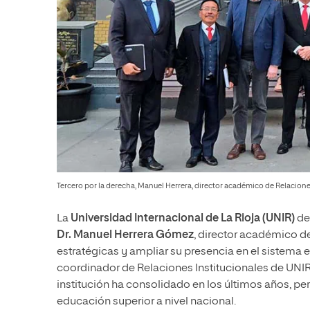
Tercero por la derecha, Manuel Herrera, director académico de Relacion
La
Universidad Internacional de La Rioja (UNIR)
des
Dr. Manuel Herrera Gómez
, director académico de
estratégicas y ampliar su presencia en el sistema 
coordinador de Relaciones Institucionales de UNIR 
institución ha consolidado en los últimos años, p
educación superior a nivel nacional.