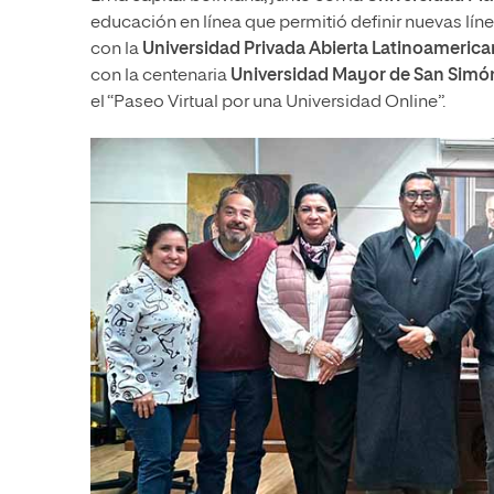
educación en línea que permitió definir nuevas lí
con la
Universidad Privada Abierta Latinoamerica
con la centenaria
Universidad Mayor de San Simó
el “Paseo Virtual por una Universidad Online”.