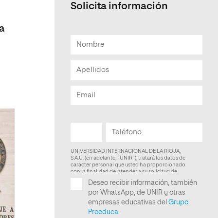
Solicita información
Facultad de Artes y Ciencias
Sociales
ia
Escuela de Doctorado