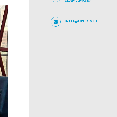
LLAMAMOS?
INFO@UNIR.NET