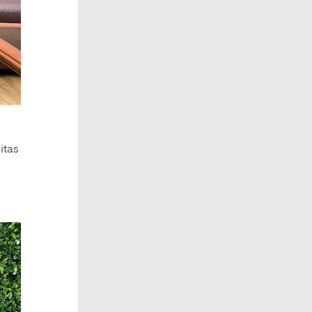
uitas