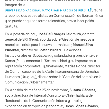
Imagen de la
, reúne
UNIVERSIDAD NACIONAL MAYOR SAN MARCOS DE PERÚ
a reconocidos especialistas en Comunicación de Iberoamérica
y se puede seguir de forma telemática, previa inscripción
gratuita.
En la jornada de hoy,
José Raúl Vargas Feldmuth
, gerente
general de SKY (Perú), aborda sobre ‘Gestión de riesgos y
manejo de crisis para la nueva normalidad’;
Manuel Silva
Pimentel
, director de Sostenibilidad y Relaciones
Institucionales en Scotiabank y cofundador y presidente de
Kunan (Perú), comenta la ‘Sostenibilidad y su impacto en la
reputación corporativa’: y, finalmente,
Matías Ponce
, director
de Comunicaciones de la Corte Interamericana de Derechos
Humanos (Uruguay), diserta sobre la ‘Gestión del cambio en la
Comunicación Gubernamental’.
En la sesión de mañana 25 de noviembre,
Susana Cáceres
,
socia directora de Internal Consultora (Chile), hablará de
‘Tendencias de la Comunicación Interna y employee
experience en tiempos de pandemia’;
Lucas López Dávalos
,