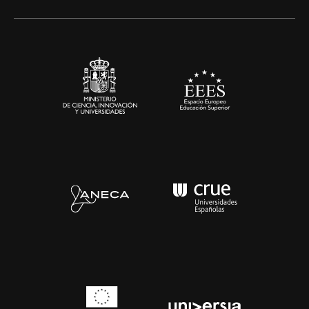
Alianzas corporativas
Sala de prensa
Contacto