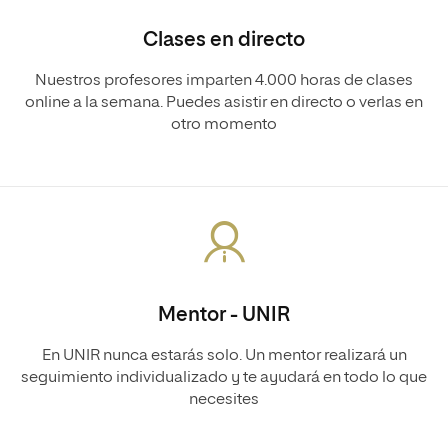
Clases en directo
Nuestros profesores imparten 4.000 horas de clases
online a la semana. Puedes asistir en directo o verlas en
otro momento
Mentor - UNIR
En UNIR nunca estarás solo. Un mentor realizará un
seguimiento individualizado y te ayudará en todo lo que
necesites