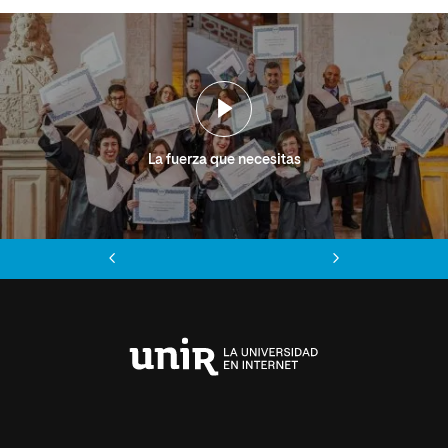
La fuerza que necesitas
Anterior
Siguiente
Universidad
Internacional
de
La