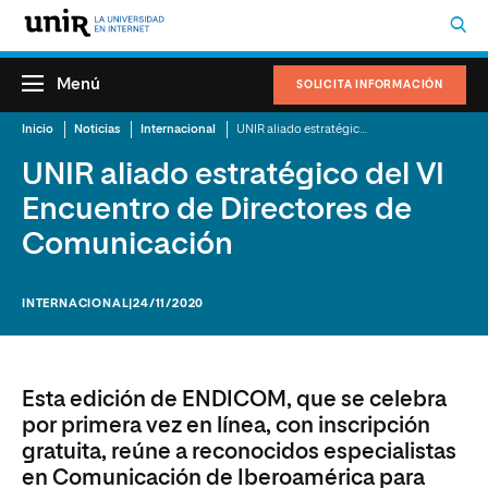
Menú
SOLICITA INFORMACIÓN
Inicio
Noticias
Internacional
UNIR aliado estratégico del VI Encuentro de Directores de Comunicación
UNIR aliado estratégico del VI
Encuentro de Directores de
Comunicación
INTERNACIONAL
|24/11/2020
Esta edición de ENDICOM, que se celebra
por primera vez en línea, con inscripción
gratuita, reúne a reconocidos especialistas
en Comunicación de Iberoamérica para