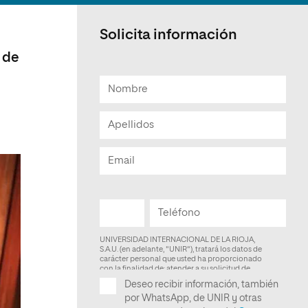
Facultad de Artes y Ciencias
Sociales
Solicita información
Escuela de Doctorado
o de