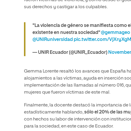
sus derechos y castigar a los culpables.
"La violencia de género se manifiesta como e
existente en nuestra sociedad"
@gemmageo
@UNIRuniversidad
pic.twitter.com/VjXryXg
— UNIR Ecuador (@UNIR_Ecuador)
November 
Gemma Lorente resaltó los avances que España ha 
alojamientos a las víctimas, ayuda en inserción so
implementación de las llamadas al número 016, qu
mujeres que fueron víctimas de este mal.
Finalmente, la docente destacó la importancia de l
estadísticamente hablando,
sólo el 20% de las mu
con hechos su labor de intervención con instituci
para la sociedad, en este caso de Ecuador.