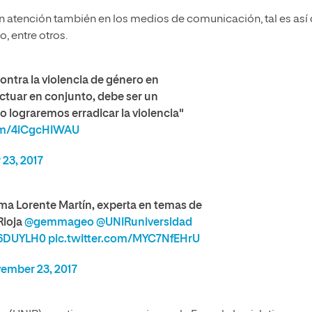
an atención también en los medios de comunicación, tal es así
, entre otros.
ontra la violencia de género en
actuar en conjunto, debe ser un
 lograremos erradicar la violencia"
com/4iCgcHIWAU
23, 2017
a Lorente Martín, experta en temas de
Rioja
@gemmageo
@UNIRuniversidad
X6DUYLH0
pic.twitter.com/MYC7NfEHrU
ember 23, 2017