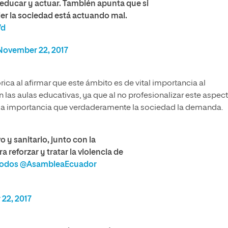
r, educar y actuar. También apunta que si
er la sociedad está actuando mal.
Wd
November 22, 2017
rica al afirmar que este ámbito es de vital importancia al
las aulas educativas, ya que al no profesionalizar este aspec
da la importancia que verdaderamente la sociedad la demanda.
y sanitario, junto con la
 reforzar y tratar la violencia de
odos
@AsambleaEcuador
22, 2017