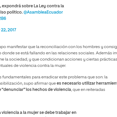
, expondrá sobre La Ley contra la
so político.
@AsambleaEcuador
2B6
22, 2017
supo manifestar que la reconciliación con los hombres y consi
 donde se está fallando en las relaciones sociales. Además in
e la sociedad, y que condicionan acciones y ciertas prácticas
tuales de violencia contra la mujer.
os fundamentales para erradicar este problema que son: la
nsibilización, supo afirmar que
es necesario utilizar herramien
 “denunciar” los hechos de violencia
, que en reiteradas
 violencia a la mujer se debe trabajar en