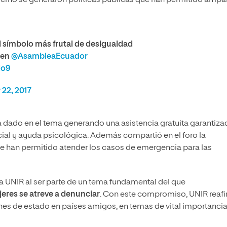
l símbolo más frutal de desigualdad
en
@AsambleaEcuador
Mo9
22, 2017
dado en el tema generando una asistencia gratuita garantiza
cial y ayuda psicológica. Además compartió en el foro la
e han permitido atender los casos de emergencia para las
a UNIR al ser parte de un tema fundamental del que
jeres se atreve a denunciar
. Con este compromiso, UNIR reaf
ones de estado en países amigos, en temas de vital importanci