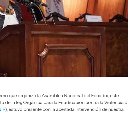
énero que organizó la Asamblea Nacional del Ecuador, este
 de la ley Orgánica para la Erradicación contra la Violencia d
NIR
), estuvo presente con la acertada intervención de nuestra