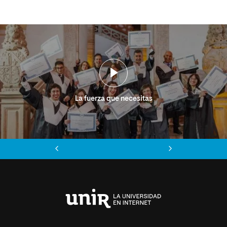
La fuerza que necesitas
Anterior
Siguiente
Universidad
Internacional