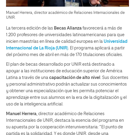
Manuel Herrera, director académico de Relaciones Internacionales de
UNIR.
La tercera edición de las
Becas Alianza
favorecerá a más de
1.200 profesores de universidades latinoamericanas para que
inicien maestrías en línea de calidad europea en la
Universidad
Internacional de La Rioja (UNIR
)
. El programa aplicará a partir
del próximo mes de abril en más de 170 titulaciones oficiales.
El plan de becas desarrollado por UNIR está destinado a
apoyar a las instituciones de educación superior de América
Latina a través de una
capacitación de alto nivel
. Sus docentes
y personal administrativo podrán actualizar sus conocimientos
y obtener una especialización que les permita potenciar el
aprendizaje entre sus alumnos en la era de la digitalización y el
uso de la inteligencia artificial.
Manuel Herrera
, director académico de Relaciones
Internacionales de UNIR, destaca la esencia del programa en
su apuesta por la cooperación interuniversitaria: “El punto de
partida es la solidaridad. Y es donde UNIR, desde una