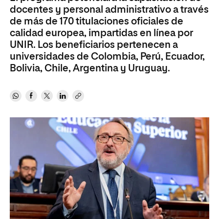
docentes y personal administrativo a través
de más de 170 titulaciones oficiales de
calidad europea, impartidas en línea por
UNIR. Los beneficiarios pertenecen a
universidades de Colombia, Perú, Ecuador,
Bolivia, Chile, Argentina y Uruguay.