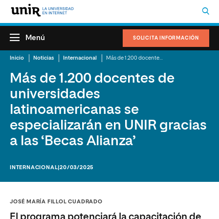
Menú
SOLICITA INFORMACIÓN
Inicio
Noticias
Internacional
Más de 1.200 docentes de universidades latinoamericanas se especializarán en UNIR gracias a las ‘Becas Alianza’
Más de 1.200 docentes de
universidades
latinoamericanas se
especializarán en UNIR gracias
a las ‘Becas Alianza’
INTERNACIONAL
|20/03/2025
JOSÉ MARÍA FILLOL CUADRADO
El programa potenciará la capacitación de