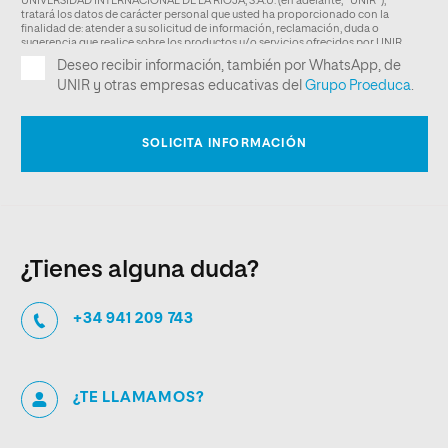
¿Tienes alguna duda?
+34 941 209 743
¿TE LLAMAMOS?