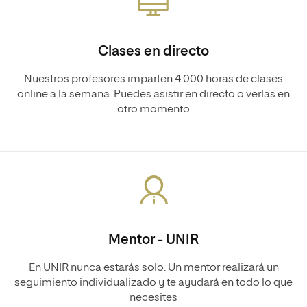
Clases en directo
Nuestros profesores imparten 4.000 horas de clases
online a la semana. Puedes asistir en directo o verlas en
otro momento
Mentor - UNIR
En UNIR nunca estarás solo. Un mentor realizará un
seguimiento individualizado y te ayudará en todo lo que
necesites