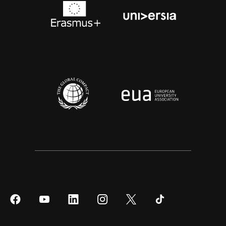
Síguenos
Síguenos
Síguenos
Síguenos
Síguenos
Síguenos
en
en
en
en
en
en
Facebook
YouTube
LinkedIn
Instagram
Twitter
Tiktok