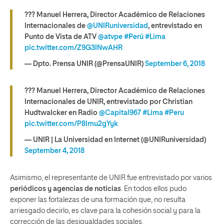
??? Manuel Herrera, Director Académico de Relaciones
Internacionales de
@UNIRuniversidad
, entrevistado en
Punto de Vista de ATV
@atvpe
#Perú
#Lima
pic.twitter.com/Z9G3INwAHR
— Dpto. Prensa UNIR (@PrensaUNIR)
September 6, 2018
??? Manuel Herrera, Director Académico de Relaciones
Internacionales de UNIR, entrevistado por Christian
Hudtwalcker en Radio
@Capital967
#Lima
#Peru
pic.twitter.com/P8lmu2gYyk
— UNIR | La Universidad en Internet (@UNIRuniversidad)
September 4, 2018
Asimismo, el representante de UNIR fue entrevistado por varios
periódicos y agencias de noticias
. En todos ellos pudo
exponer las fortalezas de una formación que, no resulta
arriesgado decirlo, es clave para la cohesión social y para la
corrección de las desigualdades sociales.