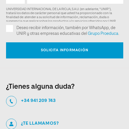
¿Tienes alguna duda?
+34 941 209 743
¿TE LLAMAMOS?