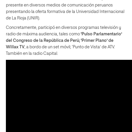
presente en diversos medios de comunicación peruanos
presentando la oferta formativa de la Universidad Internacional
de La Rioja (UNIR).
Concretamente, participó en diversos programas televisión y
radio de máxima audiencia, tales como
‘Pulso Parlamentario’
del Congreso de la República de Perú; ‘Primer Plano’ de
Willax TV
, a bordo de un set móvil; ‘Punto de Vista’ de ATV.
También en la radio Capital.