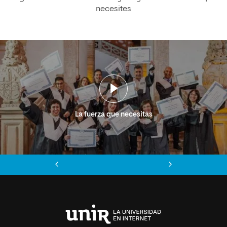
necesites
La fuerza que necesitas
Anterior
Siguiente