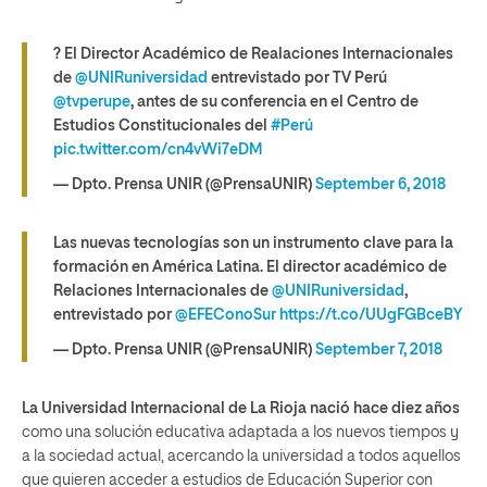
? El Director Académico de Realaciones Internacionales
de
@UNIRuniversidad
entrevistado por TV Perú
@tvperupe
, antes de su conferencia en el Centro de
Estudios Constitucionales del
#Perú
pic.twitter.com/cn4vWi7eDM
— Dpto. Prensa UNIR (@PrensaUNIR)
September 6, 2018
Las nuevas tecnologías son un instrumento clave para la
formación en América Latina. El director académico de
Relaciones Internacionales de
@UNIRuniversidad
,
entrevistado por
@EFEConoSur
https://t.co/UUgFGBceBY
— Dpto. Prensa UNIR (@PrensaUNIR)
September 7, 2018
La Universidad Internacional de La Rioja nació hace diez años
como una solución educativa adaptada a los nuevos tiempos y
a la sociedad actual, acercando la universidad a todos aquellos
que quieren acceder a estudios de Educación Superior con