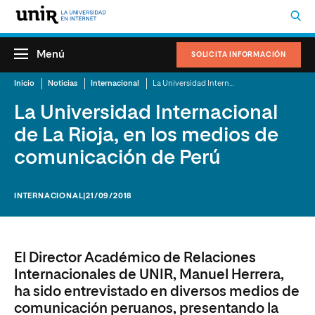
Menú
SOLICITA INFORMACIÓN
Inicio
Noticias
Internacional
La Universidad Internacional de La Rioja, en los medios de comunicación de Perú
La Universidad Internacional
de La Rioja, en los medios de
comunicación de Perú
INTERNACIONAL
|21/09/2018
El Director Académico de Relaciones
Internacionales de UNIR, Manuel Herrera,
ha sido entrevistado en diversos medios de
comunicación peruanos, presentando la