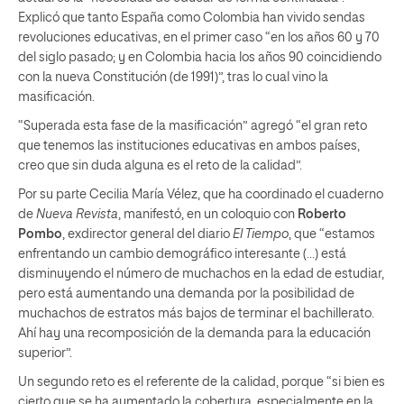
Explicó que tanto España como Colombia han vivido sendas
revoluciones educativas, en el primer caso “en los años 60 y 70
del siglo pasado; y en Colombia hacia los años 90 coincidiendo
con la nueva Constitución (de 1991)”, tras lo cual vino la
masificación.
“Superada esta fase de la masificación” agregó “el gran reto
que tenemos las instituciones educativas en ambos países,
creo que sin duda alguna es el reto de la calidad”.
Por su parte Cecilia María Vélez, que ha coordinado el cuaderno
de
Nueva Revista
, manifestó, en un coloquio con
Roberto
Pombo
, exdirector general del diario
El Tiempo
, que “estamos
enfrentando un cambio demográfico interesante (…) está
disminuyendo el número de muchachos en la edad de estudiar,
pero está aumentando una demanda por la posibilidad de
muchachos de estratos más bajos de terminar el bachillerato.
Ahí hay una recomposición de la demanda para la educación
superior”.
Un segundo reto es el referente de la calidad, porque “si bien es
cierto que se ha aumentado la cobertura, especialmente en la