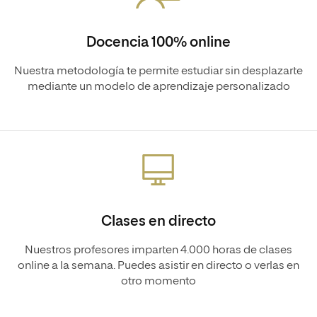
Docencia 100% online
Nuestra metodología te permite estudiar sin desplazarte
mediante un modelo de aprendizaje personalizado
Clases en directo
Nuestros profesores imparten 4.000 horas de clases
online a la semana. Puedes asistir en directo o verlas en
otro momento