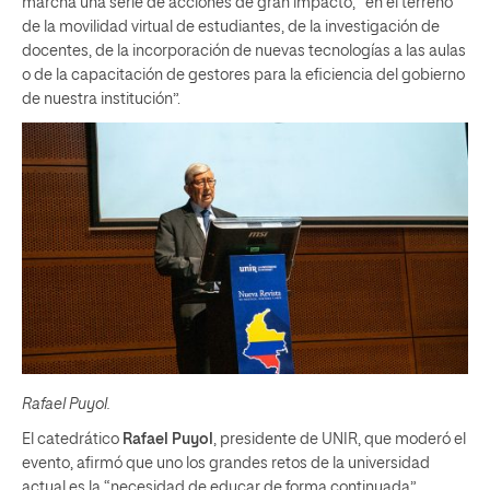
marcha una serie de acciones de gran impacto, “en el terreno
de la movilidad virtual de estudiantes, de la investigación de
docentes, de la incorporación de nuevas tecnologías a las aulas
o de la capacitación de gestores para la eficiencia del gobierno
de nuestra institución”.
Rafael Puyol.
El catedrático
Rafael Puyol
, presidente de UNIR, que moderó el
evento, afirmó que uno los grandes retos de la universidad
actual es la “necesidad de educar de forma continuada”.