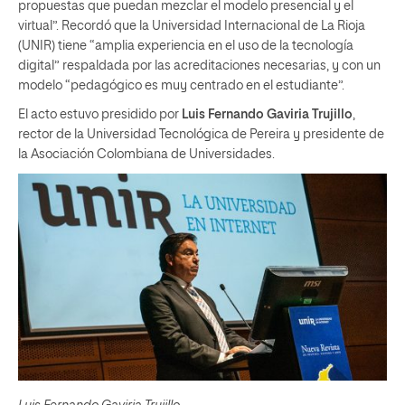
propuestas que puedan mezclar el modelo presencial y el
virtual”. Recordó que la Universidad Internacional de La Rioja
(UNIR) tiene “amplia experiencia en el uso de la tecnología
digital” respaldada por las acreditaciones necesarias, y con un
modelo “pedagógico es muy centrado en el estudiante”.
El acto estuvo presidido por
Luis Fernando Gaviria Trujillo
,
rector de la Universidad Tecnológica de Pereira y presidente de
la Asociación Colombiana de Universidades.