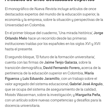
El monográfico de
Nueva Revista
incluye artículos de once
destacados expertos del mundo de la educación superior, la
economía y la empresa, sobre la situación y perspectivas de la
Universidad en Colombia.
En el primer bloque del cuaderno, ‘Una mirada histórica’,
Jorge
Orlando Melo
hace un recorrido desde las primeras
instituciones traídas por los españoles en los siglos XVI y XVII
hasta el presente.
El segundo bloque, ‘El futuro de la formación universitaria’,
cuenta con las firmas de
Jaime Tenjo Galarza
, sobre la
transición demográfica;
David Fernando Forero,
acerca de la
pertinencia de la educación superior en Colombia;
María
Figueroa
y
Luis Eduardo Jaramillo
, con un trabajo sobre el
valor agregado del sistema educacional;
Gabriel José Angulo
,
que se ocupa del sistema de aseguramiento de la calidad;
Moisés Wasserman, sobre la investigación; y
Margarita Peña
,
con un artículo sobre nuevas competencias y desafíos para la
docencia universitaria.