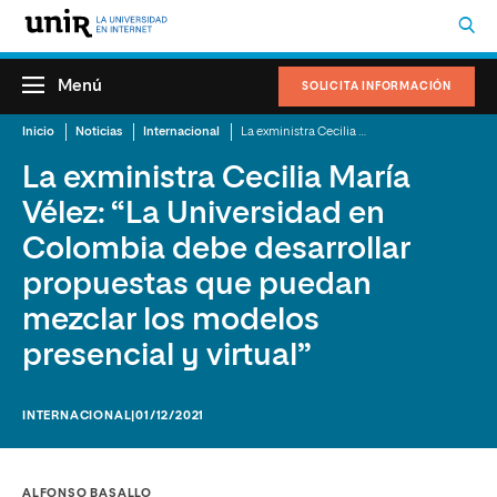
Menú
SOLICITA INFORMACIÓN
Inicio
Noticias
Internacional
La exministra Cecilia María Vélez: “La Universidad en Colombia debe desarrollar propuestas que puedan mezclar los modelos presencial y virtual”
La exministra Cecilia María
Vélez: “La Universidad en
Colombia debe desarrollar
propuestas que puedan
mezclar los modelos
presencial y virtual”
INTERNACIONAL
|01/12/2021
ALFONSO BASALLO