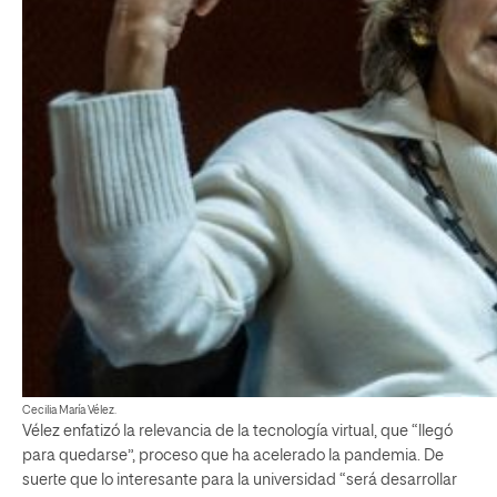
Cecilia María Vélez.
Vélez enfatizó la relevancia de la tecnología virtual, que “llegó
para quedarse”, proceso que ha acelerado la pandemia. De
suerte que lo interesante para la universidad “será desarrollar