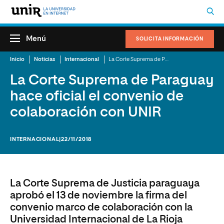
Menú
SOLICITA INFORMACIÓN
Inicio
Noticias
Internacional
La Corte Suprema de Paraguay hace oficial el convenio de colaboración con UNIR
La Corte Suprema de Paraguay
hace oficial el convenio de
colaboración con UNIR
INTERNACIONAL
|22/11/2018
La Corte Suprema de Justicia paraguaya
aprobó el 13 de noviembre la firma del
convenio marco de colaboración con la
Universidad Internacional de La Rioja