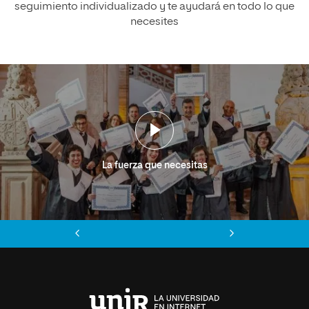
seguimiento individualizado y te ayudará en todo lo que
necesites
La fuerza que necesitas
Anterior
Siguiente