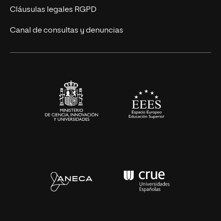
UNIR Revista
Cláusulas legales RGPD
Eventos
Canal de consultas y denuncias
Alianzas corporativas
Sala de prensa
Contacto