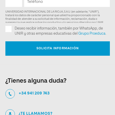
¿Tienes alguna duda?
+34 941 209 743
¿TE LLAMAMOS?