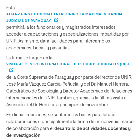
Esta
ALIANZA INSTITUCIONAL ENTRE UNIR Y LA MÁXIMA INSTANCIA
JUDICIAL DE PARAGUAY
permitirá, a los funcionarios y magistrados interesados,
acceder a capacitaciones y especializaciones impartidas por
UNIR. Asimismo, dará facilidades para intercambios
académicos, becas y pasantías.
La firma se fraguó en la
VISITA AL
CENTRO INTERNACIONAL DE ESTUDIOS JUDICIALES (CIEJ)
de la Corte Suprema de Paraguay por parte del rector de UNIR,
José María Vázquez García-Peñuela; y del Dr. Manuel Herrera,
Catedrático de Sociología y Director Académico de Relaciones
Internacionales de UNIR. También, gracias a la última visita a
Asunción del Dr. Herrera, a principios de noviembre.
En dichas reuniones, se sentaron las bases para futuras
colaboraciones y principalmente la firma de un convenio marco
de colaboración para el
desarrollo de actividades docentes y
de investigación
.