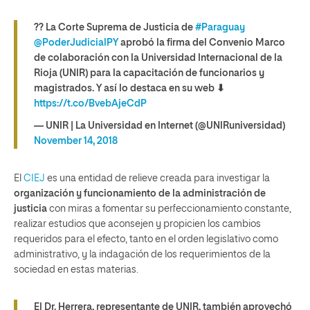
?? La Corte Suprema de Justicia de
#Paraguay
@PoderJudicialPY
aprobó la firma del Convenio Marco
de colaboración con la Universidad Internacional de la
Rioja (UNIR) para la capacitación de funcionarios y
magistrados. Y así lo destaca en su web ⬇
https://t.co/BvebAjeCdP
— UNIR | La Universidad en Internet (@UNIRuniversidad)
November 14, 2018
El
CIEJ
es una entidad de relieve creada para investigar la
organización y funcionamiento de la administración de
justicia
con miras a fomentar su perfeccionamiento constante,
realizar estudios que aconsejen y propicien los cambios
requeridos para el efecto, tanto en el orden legislativo como
administrativo, y la indagación de los requerimientos de la
sociedad en estas materias.
El Dr. Herrera, representante de UNIR, también aprovechó