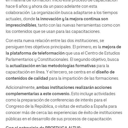
en materia de formación. Inició este proceso de capacitación
hace 6 años y ahora da un paso adelante con esta
colaboración. La organización busca adaptarse a los tiempos
actuales, donde
la innovación y la mejora continua son
imprescindibles
, tanto con las nuevas herramientas como con
los contenidos que se usan para las capacitaciones.
Con esta nueva relación entre las dos instituciones, se
persiguen tres objetivos principales. El primero, es la
mejora de
la plataforma de teleformación
que usa el Centro de Estudios
Parlamentarios y Constitucionales. El segundo objetivo, busca
la
actualización en las metodologías formativas
para la
capacitación en línea. Y el tercero, se centra en el
diseño de
contenidos de calidad
para la impartición de las formaciones.
Adicionalmente,
ambas instituciones realizarán acciones
complementarias a este convenio.
Esto incluye actividades
como la preparación de conferencias de interés para el
Congreso de la República, o visitas de estudio a España para
conocer más de cerca las experiencias de éxito de instituciones
públicas en el desarrollo de sus procesos de capacitación.