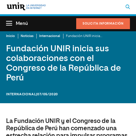
Menú
SOLICITA INFORMACIÓN
Inicio
Noticias
Internacional
Fundación UNIR inicia sus colaboraciones con el Congreso de la República de Perú
Fundación UNIR inicia sus
colaboraciones con el
Congreso de la República de
Perú
INTERNACIONAL
|07/05/2020
La Fundación UNIR y el Congreso de la
República de Perú han comenzado una
estrecha relación para impulsar programas