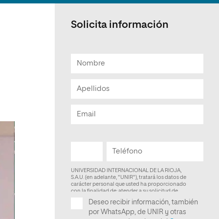
Facultad de Artes y Ciencias
Sociales
Solicita información
Escuela de Doctorado
e