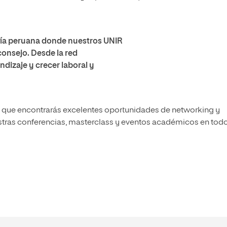
fía peruana donde nuestros UNIR
onsejo. Desde la red
dizaje y crecer laboral y
 el que encontrarás excelentes oportunidades de networking y
tras conferencias, masterclass y eventos académicos en todo