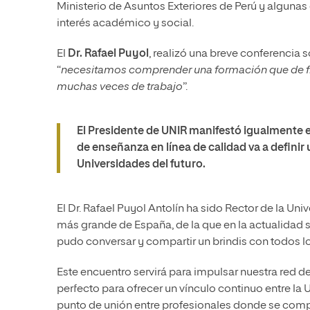
Ministerio de Asuntos Exteriores de Perú y algunas
interés académico y social.
El
Dr. Rafael Puyol
, realizó una breve conferencia 
“
necesitamos comprender una formación que de flex
muchas veces de trabajo
”.
El Presidente de UNIR manifestó igualmente 
de enseñanza en línea de calidad va a definir
Universidades del futuro.
El Dr. Rafael Puyol Antolín ha sido Rector de la U
más grande de España, de la que en la actualidad 
pudo conversar y compartir un brindis con todos lo
Este encuentro servirá para impulsar nuestra red d
perfecto para ofrecer un vínculo continuo entre l
punto de unión entre profesionales donde se comp