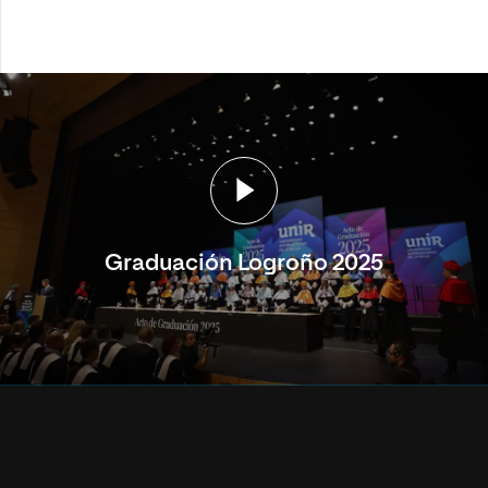
Graduación Logroño 2025