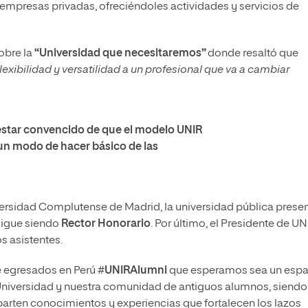
 empresas privadas, ofreciéndoles actividades y servicios de
sobre la
“Universidad que necesitaremos”
donde resaltó que
ibilidad y versatilidad a un profesional que va a cambiar
estar convencido de que el modelo UNIR
 un modo de hacer básico de las
niversidad Complutense de Madrid, la universidad pública prese
sigue siendo
Rector Honorario
. Por último, el Presidente de UN
s asistentes.
e egresados en Perú #
UNIRAlumni
que esperamos sea un espa
a Universidad y nuestra comunidad de antiguos alumnos, siendo
arten conocimientos y experiencias que fortalecen los lazos