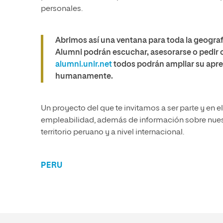
personales.
Abrimos así una ventana para toda la geogra
Alumni podrán escuchar, asesorarse o pedir c
alumni.unir.net
todos podrán ampliar su apren
humanamente.
Un proyecto del que te invitamos a ser parte y en
empleabilidad, además de información sobre nues
territorio peruano y a nivel internacional.
PERU