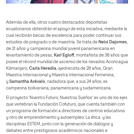
Además de ella, otros cuatro destacados deportistas
ecuatorianos obtendrán el apoyo de esta iniciativa, mediante la
cual recibirán becas de excelencia para poder continuar sus
estudios de pregrado o de maestría. Se trata de
Neisi Dajomes
,
de 21 años y campeona mundial juvenil panamericana en
levantamiento de pesas,
Karl Egloff
, montañista de 38 años que
posee el récord mundial de ascenso de los nevados Aconcagua
Kilimanjaro,
Carla Heredia
, ajedrecista de 28 años, Gran
Maestra Internacional y Maestra Internacional Femenina,
y
Samantha Arévalo
, nadadora que, a sus 24 años, es
campeona bolivariana, panamericana y sudamericana.
El proyecto ‘Nuestro Futuro, Nuestros Sueños’ es uno de los ejes
que vertebran la Fundación Cofuturo, que cuenta también con
un programa de formación a directores de centros educativos
y otro de emprendimiento y autoempleo. La ética y las
disciplinas ESTEM, junto con la generación de diálogos y
debates entre prestigiosos académicos nacionales e