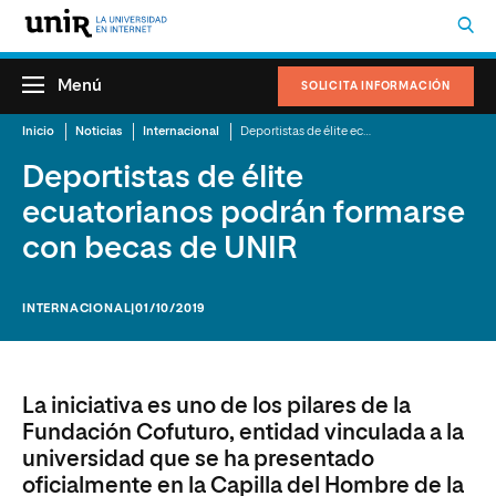
Menú
SOLICITA INFORMACIÓN
Inicio
Noticias
Internacional
Deportistas de élite ecuatorianos podrán formarse con becas de UNIR
Deportistas de élite
ecuatorianos podrán formarse
con becas de UNIR
INTERNACIONAL
|01/10/2019
La iniciativa es uno de los pilares de la
Fundación Cofuturo, entidad vinculada a la
universidad que se ha presentado
oficialmente en la Capilla del Hombre de la