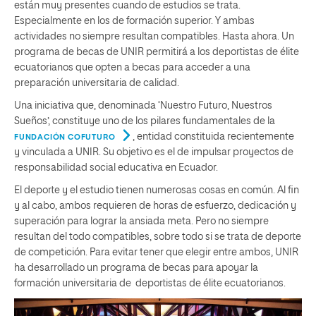
están muy presentes cuando de estudios se trata.
Especialmente en los de formación superior. Y ambas
actividades no siempre resultan compatibles. Hasta ahora. Un
programa de becas de UNIR permitirá a los deportistas de élite
ecuatorianos que opten a becas para acceder a una
preparación universitaria de calidad.
Una iniciativa que, denominada ‘Nuestro Futuro, Nuestros
Sueños’, constituye uno de los pilares fundamentales de la
, entidad constituida recientemente
FUNDACIÓN COFUTURO
y vinculada a UNIR. Su objetivo es el de impulsar proyectos de
responsabilidad social educativa en Ecuador.
El deporte y el estudio tienen numerosas cosas en común. Al fin
y al cabo, ambos requieren de horas de esfuerzo, dedicación y
superación para lograr la ansiada meta. Pero no siempre
resultan del todo compatibles, sobre todo si se trata de deporte
de competición. Para evitar tener que elegir entre ambos, UNIR
ha desarrollado un programa de becas para apoyar la
formación universitaria de deportistas de élite ecuatorianos.