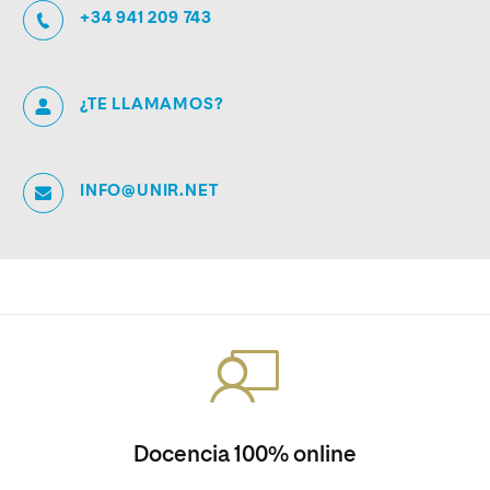
+34 941 209 743
¿TE LLAMAMOS?
INFO@UNIR.NET
Docencia 100% online