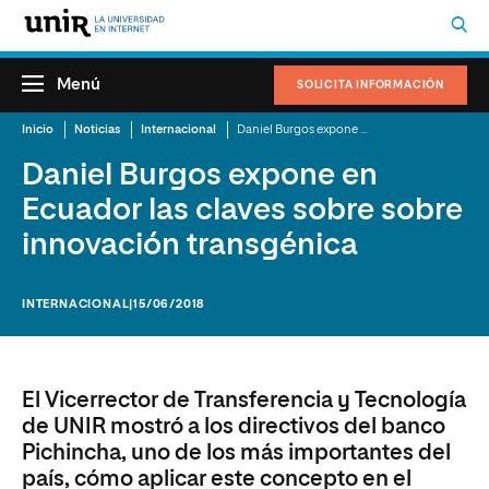
Menú
SOLICITA INFORMACIÓN
Inicio
Noticias
Internacional
Daniel Burgos expone en Ecuador las claves sobre sobre innovación transgénica
Daniel Burgos expone en
Ecuador las claves sobre sobre
innovación transgénica
INTERNACIONAL
|15/06/2018
El Vicerrector de Transferencia y Tecnología
de UNIR mostró a los directivos del banco
Pichincha, uno de los más importantes del
país, cómo aplicar este concepto en el