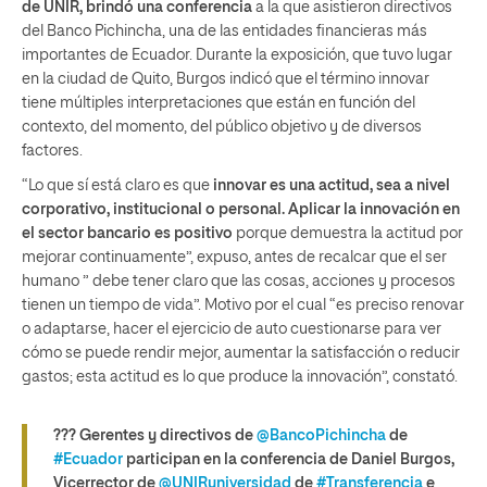
de UNIR, brindó una conferencia
a la que asistieron directivos
del Banco Pichincha, una de las entidades financieras más
importantes de Ecuador. Durante la exposición, que tuvo lugar
en la ciudad de Quito, Burgos indicó que el término innovar
tiene múltiples interpretaciones que están en función del
contexto, del momento, del público objetivo y de diversos
factores.
“Lo que sí está claro es que
innovar es una actitud, sea a nivel
corporativo, institucional o personal. Aplicar la innovación en
el sector bancario es positivo
porque demuestra la actitud por
mejorar continuamente”, expuso, antes de recalcar que el ser
humano ” debe tener claro que las cosas, acciones y procesos
tienen un tiempo de vida”. Motivo por el cual “es preciso renovar
o adaptarse, hacer el ejercicio de auto cuestionarse para ver
cómo se puede rendir mejor, aumentar la satisfacción o reducir
gastos; esta actitud es lo que produce la innovación”, constató.
??? Gerentes y directivos de
@BancoPichincha
de
#Ecuador
participan en la conferencia de Daniel Burgos,
Vicerrector de
@UNIRuniversidad
de
#Transferencia
e