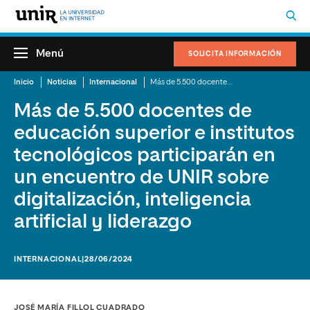
Menú
SOLICITA INFORMACIÓN
Inicio
Noticias
Internacional
Más de 5.500 docentes de educación superior e institutos tecnológicos participarán en un encuentro de UNIR sobre digitalización, inteligencia artificial y liderazgo
Más de 5.500 docentes de
educación superior e institutos
tecnológicos participarán en
un encuentro de UNIR sobre
digitalización, inteligencia
artificial y liderazgo
INTERNACIONAL
|28/06/2024
JOSÉ MARÍA FILLOL CUADRADO