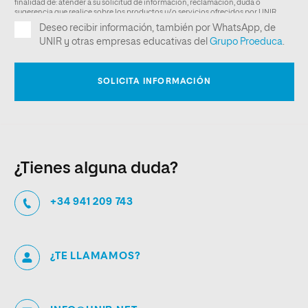
¿Tienes alguna duda?
+34 941 209 743
¿TE LLAMAMOS?