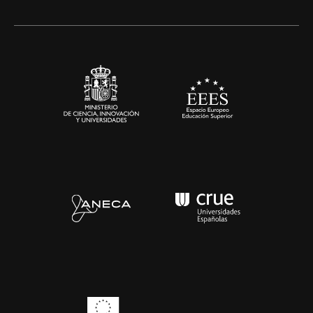
Alianzas corporativas
Sala de prensa
Contacto