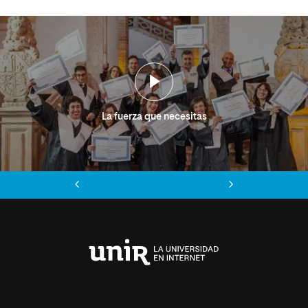
La fuerza que necesitas
Anterior
Siguiente
Universidad
Internacional
de
La