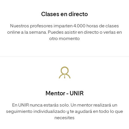
Clases en directo
Nuestros profesores imparten 4.000 horas de clases
online a la semana. Puedes asistir en directo o verlas en
otro momento
Mentor - UNIR
En UNIR nunca estarás solo. Un mentor realizará un
seguimiento individualizado y te ayudará en todo lo que
necesites