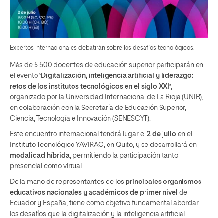
Expertos internacionales debatirán sobre los desafíos tecnológicos.
Más de 5.500 docentes de educación superior participarán en
el evento
‘Digitalización, inteligencia artificial y liderazgo:
retos de los institutos tecnológicos en el siglo XXI’
,
organizado por la Universidad Internacional de La Rioja (UNIR),
en colaboración con la Secretaría de Educación Superior,
Ciencia, Tecnología e Innovación (SENESCYT).
Este encuentro internacional tendrá lugar el
2 de julio
en el
Instituto Tecnológico YAVIRAC, en Quito, y se desarrollará en
modalidad híbrida
, permitiendo la participación tanto
presencial como virtual.
De la mano de representantes de los
principales organismos
educativos nacionales y académicos
de primer nivel
de
Ecuador y España, tiene como objetivo fundamental abordar
los desafíos que la digitalización y la inteligencia artificial