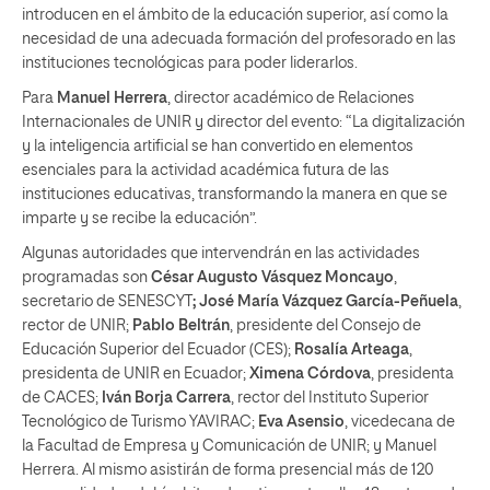
introducen en el ámbito de la educación superior, así como la
necesidad de una adecuada formación del profesorado en las
instituciones tecnológicas para poder liderarlos.
Para
Manuel Herrera
, director académico de Relaciones
Internacionales de UNIR y director del evento: “La digitalización
y la inteligencia artificial se han convertido en elementos
esenciales para la actividad académica futura de las
instituciones educativas, transformando la manera en que se
imparte y se recibe la educación”.
Algunas autoridades que intervendrán en las actividades
programadas son
César Augusto Vásquez Moncayo
,
secretario de SENESCYT
; José María Vázquez García-Peñuela
,
rector de UNIR;
Pablo Beltrán
, presidente del Consejo de
Educación Superior del Ecuador (CES);
Rosalía Arteaga
,
presidenta de UNIR en Ecuador;
Ximena Córdova
, presidenta
de CACES;
Iván Borja Carrera
, rector del Instituto Superior
Tecnológico de Turismo YAVIRAC;
Eva Asensio
, vicedecana de
la Facultad de Empresa y Comunicación de UNIR; y Manuel
Herrera. Al mismo asistirán de forma presencial más de 120