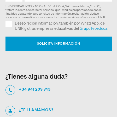
¿Tienes alguna duda?
+34 941 209 743
¿TE LLAMAMOS?