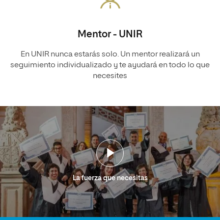
Mentor - UNIR
En UNIR nunca estarás solo. Un mentor realizará un
seguimiento individualizado y te ayudará en todo lo que
necesites
La fuerza que necesitas