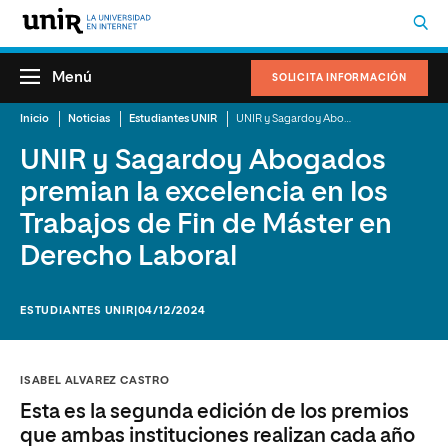
Menú
SOLICITA INFORMACIÓN
Inicio
Noticias
Estudiantes UNIR
UNIR y Sagardoy Abogados premian la excelencia en los Trabajos de Fin de Máster en Derecho Laboral
UNIR y Sagardoy Abogados
premian la excelencia en los
Trabajos de Fin de Máster en
Derecho Laboral
ESTUDIANTES UNIR
|04/12/2024
ISABEL ALVAREZ CASTRO
Esta es la segunda edición de los premios
que ambas instituciones realizan cada año