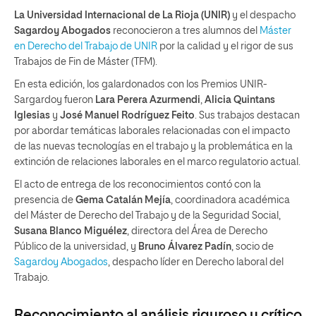
La Universidad Internacional de La Rioja (UNIR)
y el despacho
Sagardoy Abogados
reconocieron a tres alumnos del
Máster
en Derecho del Trabajo de UNIR
por la calidad y el rigor de sus
Trabajos de Fin de Máster (TFM).
En esta edición, los galardonados con los Premios UNIR-
Sargardoy fueron
Lara Perera Azurmendi
,
Alicia Quintans
Iglesias
y
José Manuel Rodríguez Feito
. Sus trabajos destacan
por abordar temáticas laborales relacionadas con el impacto
de las nuevas tecnologías en el trabajo y la problemática en la
extinción de relaciones laborales en el marco regulatorio actual.
El acto de entrega de los reconocimientos contó con la
presencia de
Gema Catalán Mejía
, coordinadora académica
del Máster de Derecho del Trabajo y de la Seguridad Social,
Susana Blanco Miguélez
, directora del Área de Derecho
Público de la universidad, y
Bruno Álvarez Padín
, socio de
Sagardoy Abogados
, despacho líder en Derecho laboral del
Trabajo.
Reconocimiento al análisis riguroso y crítico