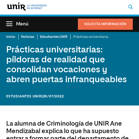
Menú
SOLICITA INFORMACIÓN
Inicio
Noticias
Estudiantes UNIR
Prácticas universitarias: píldoras de realidad que consolidan vocaciones y abren puertas infranqueables
Prácticas universitarias:
píldoras de realidad que
consolidan vocaciones y
abren puertas infranqueables
ESTUDIANTES UNIR
|29/07/2022
La alumna de Criminología de UNIR Ane
Mendizabal explica lo que ha supuesto
entrar a formar parte del departamento de