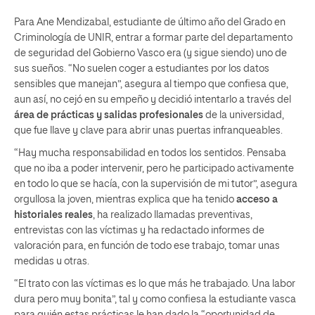
Para Ane Mendizabal, estudiante de último año del Grado en
Criminología de UNIR, entrar a formar parte del departamento
de seguridad del Gobierno Vasco era (y sigue siendo) uno de
sus sueños. “No suelen coger a estudiantes por los datos
sensibles que manejan”, asegura al tiempo que confiesa que,
aun así, no cejó en su empeño y decidió intentarlo a través del
área de prácticas y salidas profesionales
de la universidad,
que fue llave y clave para abrir unas puertas infranqueables.
“Hay mucha responsabilidad en todos los sentidos. Pensaba
que no iba a poder intervenir, pero he participado activamente
en todo lo que se hacía, con la supervisión de mi tutor”, asegura
orgullosa la joven, mientras explica que ha tenido
acceso a
historiales reales
, ha realizado llamadas preventivas,
entrevistas con las víctimas y ha redactado informes de
valoración para, en función de todo ese trabajo, tomar unas
medidas u otras.
“El trato con las víctimas es lo que más he trabajado. Una labor
dura pero muy bonita”, tal y como confiesa la estudiante vasca