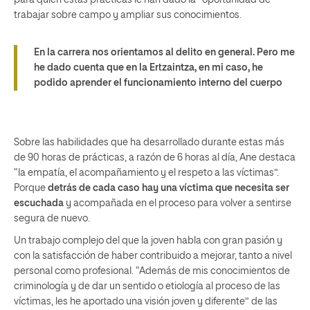
para quién estas prácticas le han dado la “oportunidad de
trabajar sobre campo y ampliar sus conocimientos.
En la carrera nos orientamos al delito en general. Pero me
he dado cuenta que en la Ertzaintza, en mi caso, he
podido aprender el funcionamiento interno del cuerpo
Sobre las habilidades que ha desarrollado durante estas más
de 90 horas de prácticas, a razón de 6 horas al día, Ane destaca
“la empatía, el acompañamiento y el respeto a las víctimas”.
Porque
detrás de cada caso hay una víctima que necesita ser
escuchada
y acompañada en el proceso para volver a sentirse
segura de nuevo.
Un trabajo complejo del que la joven habla con gran pasión y
con la satisfacción de haber contribuido a mejorar, tanto a nivel
personal como profesional. “Además de mis conocimientos de
criminología y de dar un sentido o etiología al proceso de las
víctimas, les he aportado una visión joven y diferente” de las