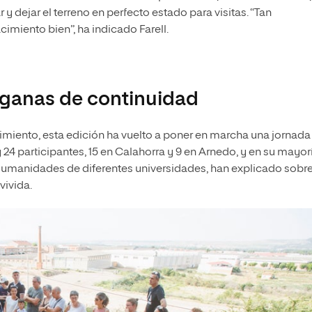
r y dejar el terreno en perfecto estado para visitas. “Tan
imiento bien”, ha indicado Farell.
 ganas de continuidad
ocimiento, esta edición ha vuelto a poner en marcha una jornada
 24 participantes, 15 en Calahorra y 9 en Arnedo, y en su mayor
 Humanidades de diferentes universidades, han explicado sobre
vivida.