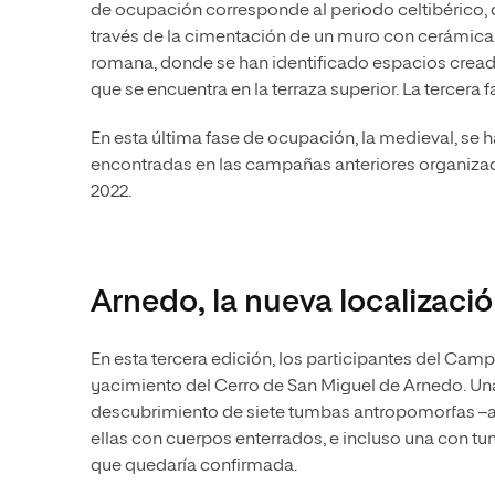
de ocupación corresponde al periodo celtibérico,
través de la cimentación de un muro con cerámica 
romana, donde se han identificado espacios creados 
que se encuentra en la terraza superior. La tercera 
En esta última fase de ocupación, la medieval, se
encontradas en las campañas anteriores organizad
2022.
Arnedo, la nueva localizaci
En esta tercera edición, los participantes del Cam
yacimiento del Cerro de San Miguel de Arnedo. Una
descubrimiento de siete tumbas antropomorfas –a
ellas con cuerpos enterrados, e incluso una con tum
que quedaría confirmada.