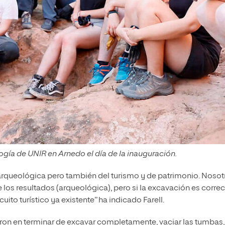
gía de UNIR en Arnedo el día de la inauguración.
a arqueológica pero también del turismo y de patrimonio. Nosot
los resultados (arqueológica), pero si la excavación es correc
cuito turístico ya existente” ha indicado Farell.
aron en terminar de excavar completamente, vaciar las tumbas,