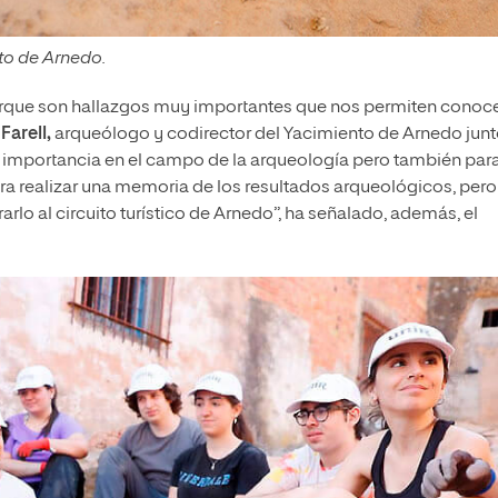
to de Arnedo.
rque son hallazgos muy importantes que nos permiten conoc
Farell,
arqueólogo y codirector del Yacimiento de Arnedo junt
ne importancia en el campo de la arqueología pero también para
ra realizar una memoria de los resultados arqueológicos, pero
lo al circuito turístico de Arnedo”, ha señalado, además, el