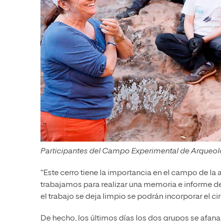
Participantes del Campo Experimental de Arqueolo
“Este cerro tiene la importancia en el campo de l
trabajamos para realizar una memoria e informe de 
el trabajo se deja limpio se podrán incorporar el cir
De hecho, los últimos días los dos grupos se afan