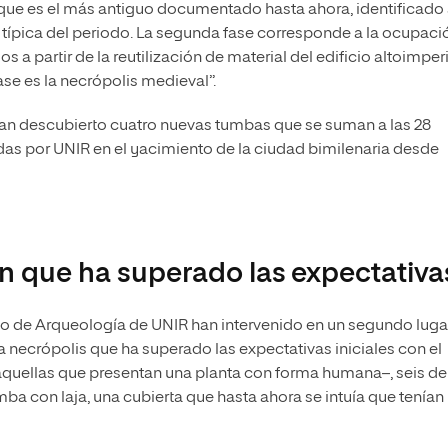
 que es el más antiguo documentado hasta ahora, identificado
típica del periodo. La segunda fase corresponde a la ocupaci
a partir de la reutilización de material del edificio altoimperi
fase es la necrópolis medieval”.
 han descubierto cuatro nuevas tumbas que se suman a las 28
as por UNIR en el yacimiento de la ciudad bimilenaria desde
ón que ha superado las expectativa
po de Arqueología de UNIR han intervenido en un segundo lugar
 necrópolis que ha superado las expectativas iniciales con el
quellas que presentan una planta con forma humana–, seis de
ba con laja, una cubierta que hasta ahora se intuía que tenían