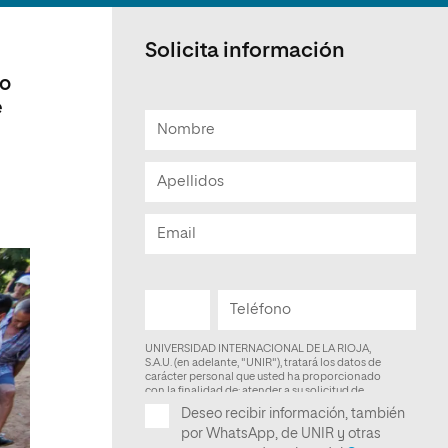
Facultad de Artes y Ciencias
Sociales
Solicita información
Escuela de Doctorado
ño
e