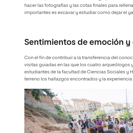
hacer las fotografías y las cotas finales para rellena
importantes es excavar y estudiar como dejar el yac
Sentimientos de emoción y
Con el fin de contribuir a la transferencia del con
visitas guiadas en las que los cuatro arqueólogos y
estudiantes de la facultad de Ciencias Sociales y
terreno los hallazgos encontrados y la experiencia 