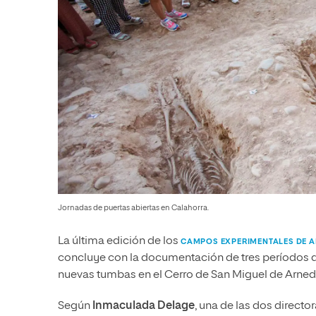
Jornadas de puertas abiertas en Calahorra.
La última edición de los
CAMPOS EXPERIMENTALES DE AR
concluye con la documentación de tres períodos de
nuevas tumbas en el Cerro de San Miguel de Arned
Según
Inmaculada Delage
, una de las dos direct