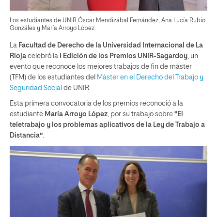
Los estudiantes de UNIR Óscar Mendizábal Fernández, Ana Lucía Rubio
Gonzáles y María Arroyo López.
La
Facultad de Derecho de la Universidad Internacional de La
Rioja
celebró la
I Edición de los Premios UNIR-Sagardoy
, un
evento que reconoce los mejores trabajos de fin de máster
(TFM) de los estudiantes del
Máster en el Derecho del Trabajo y
Seguridad Social
de UNIR.
Esta primera convocatoria de los premios reconoció a la
estudiante
María Arroyo López
, por su trabajo sobre
“El
teletrabajo y los problemas aplicativos de la Ley de Trabajo a
Distancia”
.