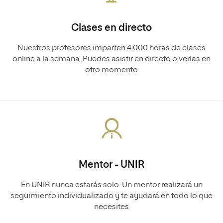
Clases en directo
Nuestros profesores imparten 4.000 horas de clases
online a la semana. Puedes asistir en directo o verlas en
otro momento
Mentor - UNIR
En UNIR nunca estarás solo. Un mentor realizará un
seguimiento individualizado y te ayudará en todo lo que
necesites