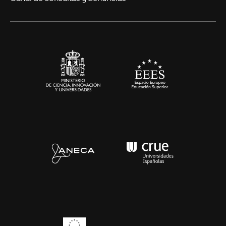
Alianzas corporativas
Sala de prensa
Contacto