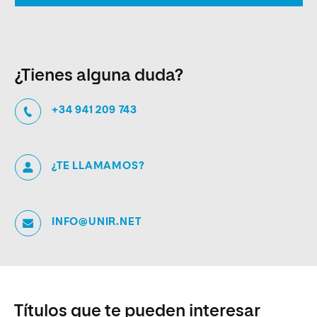
¿Tienes alguna duda?
+34 941 209 743
¿TE LLAMAMOS?
INFO@UNIR.NET
Títulos que te pueden interesar