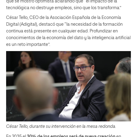
que se mostró optimista aclarando que “el impacto de la
tecnológica no destruye empleos, sino que los transforma.”
César Tello, CEO de la Asociación Española de la Economía
Digital (Adigital), destacó que “la necesidad de la formación
continua está presente en cualquier edad. Profundizar en
conocimientos de la economía del dato y la inteligencia artificial
es un reto importante”.
César Tello, durante su intervención en la mesa redonda.
En 2035 el
30% de los empleos será de nueva creación
en