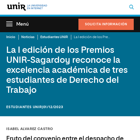
Menú
SOLICITA INFORMACIÓN
Inicio
Noticias
Estudiantes UNIR
La I edición de los Premios UNIR-Sagardoy reconoce la excelencia académica de tres estudiantes de Derecho del Trabajo
La I edición de los Premios
UNIR-Sagardoy reconoce la
excelencia académica de tres
estudiantes de Derecho del
Trabajo
ESTUDIANTES UNIR
|01/12/2023
ISABEL ALVAREZ CASTRO
Fruto del convenio entre el despacho de