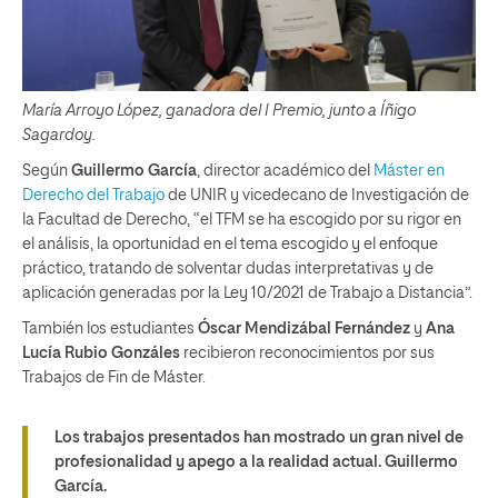
María Arroyo López, ganadora del I Premio, junto a Íñigo
Sagardoy.
Según
Guillermo García
, director académico del
Máster en
Derecho del Trabajo
de UNIR y vicedecano de Investigación de
la Facultad de Derecho, “el TFM se ha escogido por su rigor en
el análisis, la oportunidad en el tema escogido y el enfoque
práctico, tratando de solventar dudas interpretativas y de
aplicación generadas por la Ley 10/2021 de Trabajo a Distancia”.
También los estudiantes
Óscar Mendizábal Fernández
y
Ana
Lucía Rubio Gonzáles
recibieron reconocimientos por sus
Trabajos de Fin de Máster.
Los trabajos presentados han mostrado un gran nivel de
profesionalidad y apego a la realidad actual.
Guillermo
García.