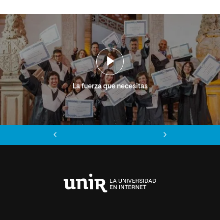
La fuerza que necesitas
Anterior
Siguiente
Universidad
Internacional
de