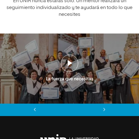
En UNIR nunca estarás solo. Un mentor realizará un
seguimiento individualizado y te ayudará en todo lo que
necesites
La fuerza que necesitas
Anterior
Siguiente