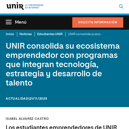
Menú
SOLICITA INFORMACIÓN
Inicio
Noticias
Estudiantes UNIR
UNIR consolida su ecosistema emprendedor con programas que integran tecnología, estrategia y desarrollo de talento
UNIR consolida su ecosistema
emprendedor con programas
que integran tecnología,
estrategia y desarrollo de
talento
ACTUALIDAD
|21/11/2025
ISABEL ALVAREZ CASTRO
Los estudiantes emprendedores de UNIR