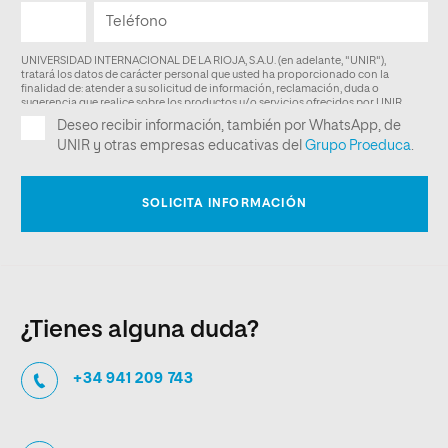
¿Tienes alguna duda?
+34 941 209 743