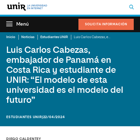
Menú
SOLICITA INFORMACIÓN
Inicio
Noticias
Estudiantes UNIR
Luis Carlos Cabezas, embajador de Panamá en Costa Rica y estudiante de UNIR: “El modelo de esta universidad es el modelo del futuro”
Luis Carlos Cabezas,
embajador de Panamá en
Costa Rica y estudiante de
UNIR: “El modelo de esta
universidad es el modelo del
futuro”
ESTUDIANTES UNIR
|22/04/2024
DIEGO CALDENTEY