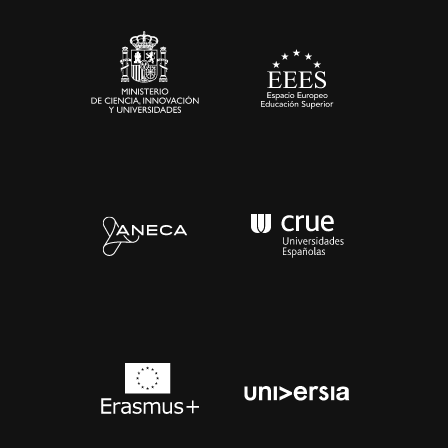
Sala de prensa
Contacto