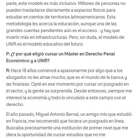
parte, este modelo es más inclusivo. Millones de personas no
pueden trasladarse diariamente a espacios físicos para
estudiar en cientos de territorios latinoamericanos. Esta
metodología les acerca la educación, aunque una de las
grandes cuentas pendientes aún es el acceso… y hay que
invertir más en infraestructuras. Pero, sin duda, el modelo de
UNIR es el modelo educativo del futuro.
P: ¿Y por qué eligió cursar un Máster en Derecho Penal
Económico y a UNIR?
R:
Hace 18 años comencé a apasionarme por algo que a los
abogados no les atrae mucho, que es el mundo de la banca y
las finanzas. Opté en ese momento por cursar un posgrado en
el sector, y la gente se sorprendía. Desde entonces, siempre me
interesó la economía y todo lo vinculado a este campo con el
derecho.
El año pasado, Miguel Antonio Bernal, un amigo mío que estudió
en Francia, me recomendó que hiciera un posgrado en línea.
Buscaba precisamente una institución de primer nivel que me
diera la oportunidad de cursar estudios que no me