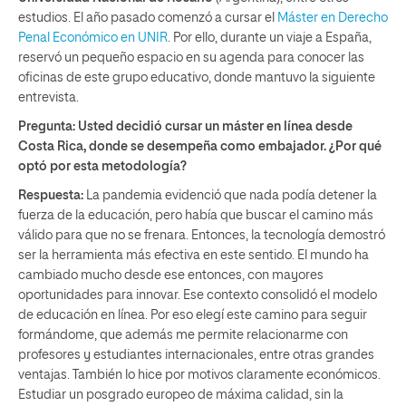
estudios. El año pasado comenzó a cursar el
Máster en Derecho
Penal Económico en UNIR
. Por ello, durante un viaje a España,
reservó un pequeño espacio en su agenda para conocer las
oficinas de este grupo educativo, donde mantuvo la siguiente
entrevista.
Pregunta: Usted decidió cursar un máster en línea desde
Costa Rica, donde se desempeña como embajador. ¿Por qué
optó por esta metodología?
Respuesta:
La pandemia evidenció que nada podía detener la
fuerza de la educación, pero había que buscar el camino más
válido para que no se frenara. Entonces, la tecnología demostró
ser la herramienta más efectiva en este sentido. El mundo ha
cambiado mucho desde ese entonces, con mayores
oportunidades para innovar. Ese contexto consolidó el modelo
de educación en línea. Por eso elegí este camino para seguir
formándome, que además me permite relacionarme con
profesores y estudiantes internacionales, entre otras grandes
ventajas. También lo hice por motivos claramente económicos.
Estudiar un posgrado europeo de máxima calidad, sin la