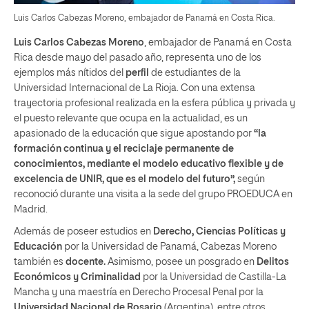
Luis Carlos Cabezas Moreno, embajador de Panamá en Costa Rica.
Luis Carlos Cabezas Moreno
, embajador de Panamá en Costa
Rica desde mayo del pasado año, representa uno de los
ejemplos más nítidos del
perfil
de estudiantes de la
Universidad Internacional de La Rioja. Con una extensa
trayectoria profesional realizada en la esfera pública y privada y
el puesto relevante que ocupa en la actualidad, es un
apasionado de la educación que sigue apostando por
“la
formación continua y el reciclaje permanente de
conocimientos, mediante el modelo educativo flexible y de
excelencia de UNIR, que es el modelo del futuro”,
según
reconoció durante una visita a la sede del grupo PROEDUCA en
Madrid.
Además de poseer estudios en
Derecho, Ciencias Políticas y
Educación
por la Universidad de Panamá, Cabezas Moreno
también es
docente.
Asimismo, posee un posgrado en
Delitos
Económicos y Criminalidad
por la Universidad de Castilla-La
Mancha y una maestría en Derecho Procesal Penal por la
Universidad Nacional de Rosario
(Argentina), entre otros