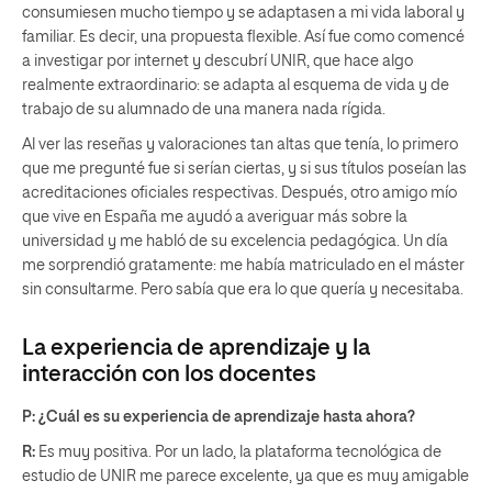
consumiesen mucho tiempo y se adaptasen a mi vida laboral y
familiar. Es decir, una propuesta flexible. Así fue como comencé
a investigar por internet y descubrí UNIR, que hace algo
realmente extraordinario: se adapta al esquema de vida y de
trabajo de su alumnado de una manera nada rígida.
Al ver las reseñas y valoraciones tan altas que tenía, lo primero
que me pregunté fue si serían ciertas, y si sus títulos poseían las
acreditaciones oficiales respectivas. Después, otro amigo mío
que vive en España me ayudó a averiguar más sobre la
universidad y me habló de su excelencia pedagógica. Un día
me sorprendió gratamente: me había matriculado en el máster
sin consultarme. Pero sabía que era lo que quería y necesitaba.
La experiencia de aprendizaje y la
interacción con los docentes
P: ¿Cuál es su experiencia de aprendizaje hasta ahora?
R:
Es muy positiva. Por un lado, la plataforma tecnológica de
estudio de UNIR me parece excelente, ya que es muy amigable