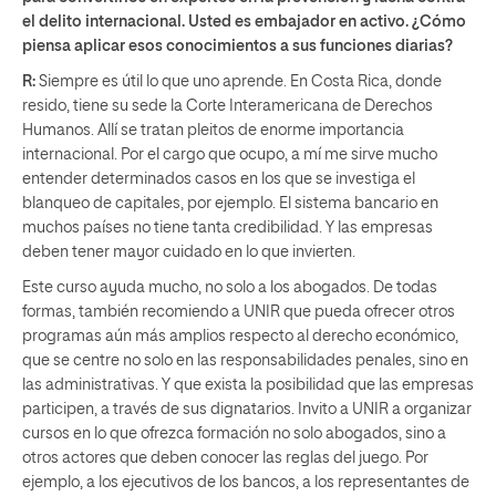
el delito internacional. Usted es embajador en activo. ¿Cómo
piensa aplicar esos conocimientos a sus funciones diarias?
R:
Siempre es útil lo que uno aprende. En Costa Rica, donde
resido, tiene su sede la Corte Interamericana de Derechos
Humanos. Allí se tratan pleitos de enorme importancia
internacional. Por el cargo que ocupo, a mí me sirve mucho
entender determinados casos en los que se investiga el
blanqueo de capitales, por ejemplo. El sistema bancario en
muchos países no tiene tanta credibilidad. Y las empresas
deben tener mayor cuidado en lo que invierten.
Este curso ayuda mucho, no solo a los abogados. De todas
formas, también recomiendo a UNIR que pueda ofrecer otros
programas aún más amplios respecto al derecho económico,
que se centre no solo en las responsabilidades penales, sino en
las administrativas. Y que exista la posibilidad que las empresas
participen, a través de sus dignatarios. Invito a UNIR a organizar
cursos en lo que ofrezca formación no solo abogados, sino a
otros actores que deben conocer las reglas del juego. Por
ejemplo, a los ejecutivos de los bancos, a los representantes de