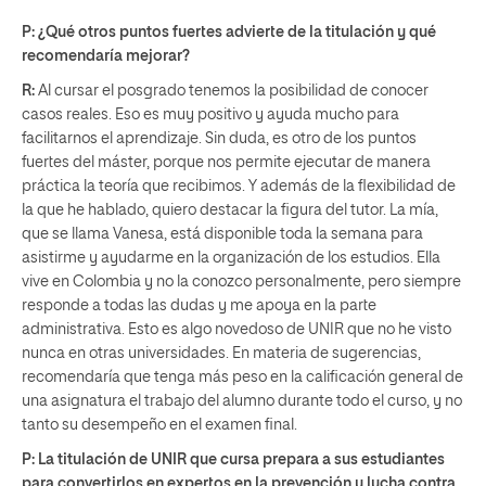
P: ¿Qué otros puntos fuertes advierte de la titulación y qué
recomendaría mejorar?
R:
Al cursar el posgrado tenemos la posibilidad de conocer
casos reales. Eso es muy positivo y ayuda mucho para
facilitarnos el aprendizaje. Sin duda, es otro de los puntos
fuertes del máster, porque nos permite ejecutar de manera
práctica la teoría que recibimos. Y además de la flexibilidad de
la que he hablado, quiero destacar la figura del tutor. La mía,
que se llama Vanesa, está disponible toda la semana para
asistirme y ayudarme en la organización de los estudios. Ella
vive en Colombia y no la conozco personalmente, pero siempre
responde a todas las dudas y me apoya en la parte
administrativa. Esto es algo novedoso de UNIR que no he visto
nunca en otras universidades. En materia de sugerencias,
recomendaría que tenga más peso en la calificación general de
una asignatura el trabajo del alumno durante todo el curso, y no
tanto su desempeño en el examen final.
P: La titulación de UNIR que cursa prepara a sus estudiantes
para convertirlos en expertos en la prevención y lucha contra