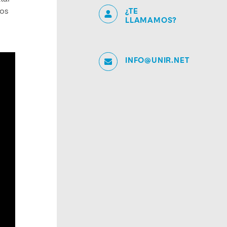
los
¿TE
LLAMAMOS?
INFO@UNIR.NET