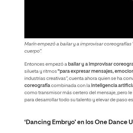
Marín empezó a bailar y a improvisar coreografía
cuerpo”.
Entonces empezó a
bailar y a improvisar coreogra
silueta y ritmos
“para expresar
mensajes, emocion
industrias creativas”, cuenta ahora quien se ha co
coreografía
combinada con la
inteligencia artifici
como transmisor más certero del mensaje, pero le 
para desarrollar todo su talento y elevar de paso es
‘Dancing Embryo’
en los
One Dance U