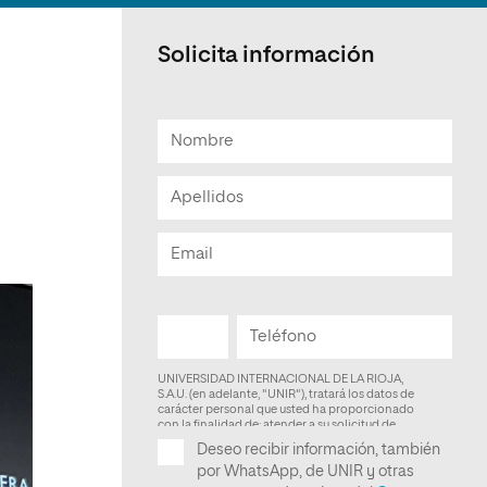
Facultad de Artes y Ciencias
Sociales
Solicita información
Escuela de Doctorado