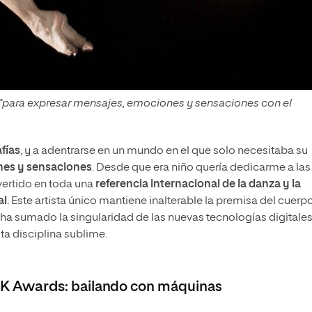
s “para expresar mensajes, emociones y sensaciones con el
fías
, y a adentrarse en un mundo en el que solo necesitaba su
es y sensaciones
. Desde que era niño quería dedicarme a las
nvertido en toda una
referencia internacional de la danza y la
al
. Este artista único mantiene inalterable la premisa del cuerp
ha sumado la singularidad de las nuevas tecnologías digitale
ta disciplina sublime.
K Awards
: bailando con máquinas