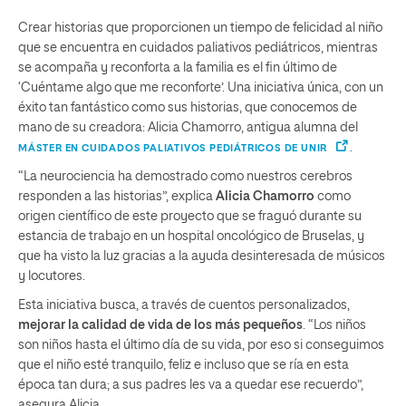
Crear historias que proporcionen un tiempo de felicidad al niño
que se encuentra en cuidados paliativos pediátricos, mientras
se acompaña y reconforta a la familia es el fin último de
‘Cuéntame algo que me reconforte’. Una iniciativa única, con un
éxito tan fantástico como sus historias, que conocemos de
mano de su creadora: Alicia Chamorro, antigua alumna del
.
MÁSTER EN CUIDADOS PALIATIVOS PEDIÁTRICOS DE UNIR
“La neurociencia ha demostrado como nuestros cerebros
responden a las historias”, explica
Alicia Chamorro
como
origen científico de este proyecto que se fraguó durante su
estancia de trabajo en un hospital oncológico de Bruselas, y
que ha visto la luz gracias a la ayuda desinteresada de músicos
y locutores.
Esta iniciativa busca, a través de cuentos personalizados,
mejorar la calidad de vida de los más pequeños
. “Los niños
son niños hasta el último día de su vida, por eso si conseguimos
que el niño esté tranquilo, feliz e incluso que se ría en esta
época tan dura; a sus padres les va a quedar ese recuerdo”,
asegura Alicia.