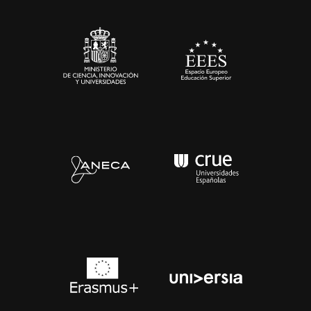
Sala de prensa
Contacto