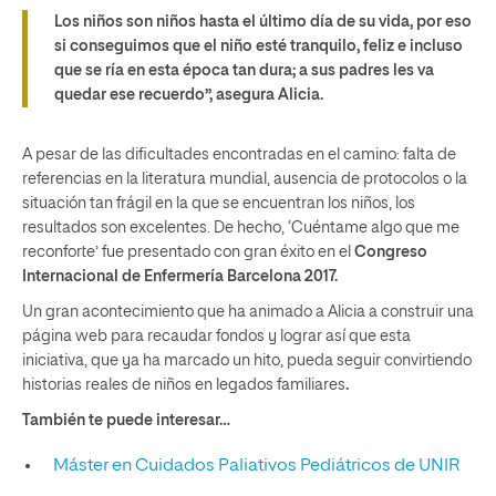
Los niños son niños hasta el último día de su vida, por eso
si conseguimos que el niño esté tranquilo, feliz e incluso
que se ría en esta época tan dura; a sus padres les va
quedar ese recuerdo”, asegura Alicia.
A pesar de las dificultades encontradas en el camino: falta de
referencias en la literatura mundial, ausencia de protocolos o la
situación tan frágil en la que se encuentran los niños, los
resultados son excelentes. De hecho, ‘Cuéntame algo que me
reconforte’ fue presentado con gran éxito en el
Congreso
Internacional de Enfermería Barcelona 2017.
Un gran acontecimiento que ha animado a Alicia a construir una
página web para recaudar fondos y lograr así que esta
iniciativa, que ya ha marcado un hito, pueda seguir convirtiendo
historias reales de niños en legados familiares
.
También te puede interesar…
Máster en Cuidados Paliativos Pediátricos de UNIR