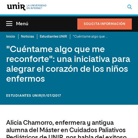
Menú
SOLICITA INFORMACIÓN
Inicio
Noticias
Estudiantes UNIR
"Cuéntame algo que me reconforte": una iniciativa para alegrar el corazón de los niños enfermos
"Cuéntame algo que me
reconforte": una iniciativa para
alegrar el corazón de los niños
enfermos
ESTUDIANTES UNIR
|11/07/2017
Alicia Chamorro, enfermera y antigua
alumna del Máster en Cuidados Paliativos
Pediátricos de UNIR, nos habla del exitoso