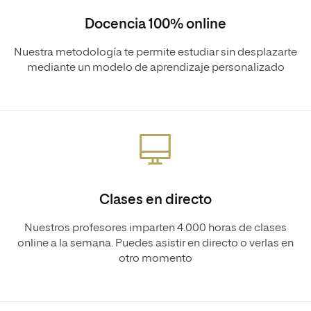
Docencia 100% online
Nuestra metodología te permite estudiar sin desplazarte
mediante un modelo de aprendizaje personalizado
Clases en directo
Nuestros profesores imparten 4.000 horas de clases
online a la semana. Puedes asistir en directo o verlas en
otro momento