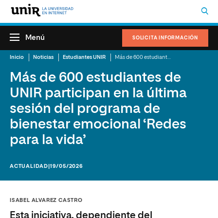
Menú
SOLICITA INFORMACIÓN
Inicio
Noticias
Estudiantes UNIR
Más de 600 estudiantes de UNIR participan en la última sesión del programa de bienestar emocional ‘Redes para la vida’
Más de 600 estudiantes de
UNIR participan en la última
sesión del programa de
bienestar emocional ‘Redes
para la vida’
ACTUALIDAD
|19/05/2026
ISABEL ALVAREZ CASTRO
Esta iniciativa, dependiente del