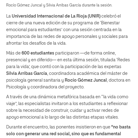
Rocío Gómez Juncal y Silvia Arribas García durante la sesión.
La
Universidad Internacional de La Rioja (UNIR)
celebró el
cierre de una nueva edición de su programa de ‘Bienestar
emocional para estudiantes’ con una sesión centrada en la
importancia de las redes de apoyo personales y sociales para
afrontar los desafíos de la vida.
Más de
600 estudiantes
participaron —de forma online,
presencial y en diferido— en esta última sesión, titulada ‘Redes
para la vida’, que contó con la participación de las expertas
Silvia Arribas García
, coordinadora académica del máster de
psicología general sanitaria y
Rocío Gómez Juncal
, doctora en
Psicología y coordinadora del proyecto.
A través de una dinámica metafórica basada en “la vida como
viaje”, las especialistas invitaron a los estudiantes a reflexionar
sobre la necesidad de construir, cuidar y activar redes de
apoyo emocional a lo largo de las distintas etapas vitales.
Durante el encuentro, las ponentes insistieron en que
“no basta
solo con generar una red social, sino que es fundamental