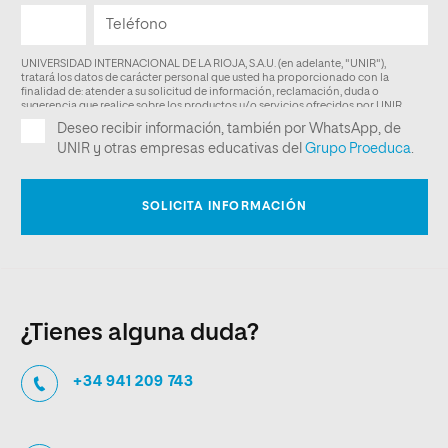
¿Tienes alguna duda?
+34 941 209 743