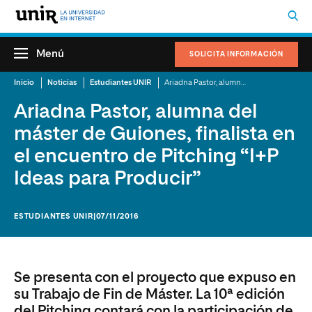
Menú
SOLICITA INFORMACIÓN
Inicio
Noticias
Estudiantes UNIR
Ariadna Pastor, alumna del máster de Guiones, finalista en el encuentro de Pitching “I+P Ideas para Producir”
Ariadna Pastor, alumna del
máster de Guiones, finalista en
el encuentro de Pitching “I+P
Ideas para Producir”
ESTUDIANTES UNIR
|07/11/2016
Se presenta con el proyecto que expuso en
su Trabajo de Fin de Máster. La 10ª edición
del Pitching contará con la participación de