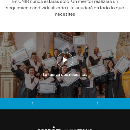
En UNIR nunca estarás solo. Un mentor realizará un
seguimiento individualizado y te ayudará en todo lo que
necesites
La fuerza que necesitas
Anterior
Siguiente