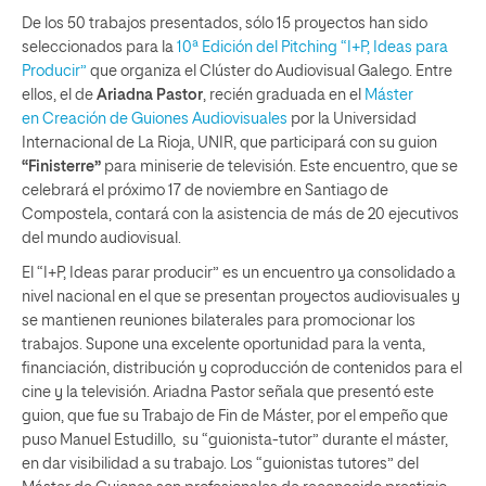
De los 50 trabajos presentados, sólo 15 proyectos han sido
seleccionados para la
10ª Edición del Pitching “I+P, Ideas para
Producir”
que organiza el Clúster do Audiovisual Galego. Entre
ellos, el de
Ariadna Pastor
, recién graduada en el
Máster
en Creación de Guiones Audiovisuales
por la Universidad
Internacional de La Rioja, UNIR, que participará con su guion
“Finisterre”
para miniserie de televisión. Este encuentro, que se
celebrará el próximo 17 de noviembre en Santiago de
Compostela, contará con la asistencia de más de 20 ejecutivos
del mundo audiovisual.
El “I+P, Ideas parar producir” es un encuentro ya consolidado a
nivel nacional en el que se presentan proyectos audiovisuales y
se mantienen reuniones bilaterales para promocionar los
trabajos. Supone una excelente oportunidad para la venta,
financiación, distribución y coproducción de contenidos para el
cine y la televisión. Ariadna Pastor señala que presentó este
guion, que fue su Trabajo de Fin de Máster, por el empeño que
puso Manuel Estudillo, su “guionista-tutor” durante el máster,
en dar visibilidad a su trabajo. Los “guionistas tutores” del