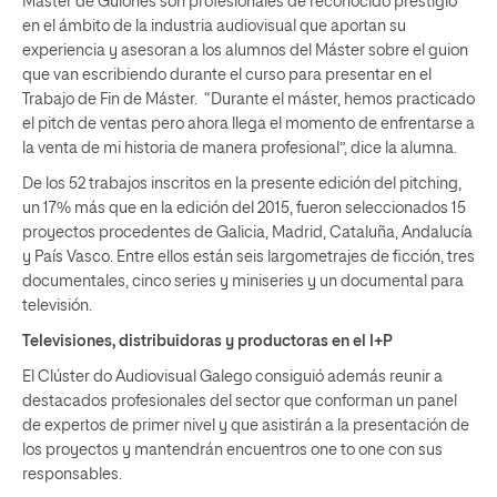
Máster de Guiones son profesionales de reconocido prestigio
en el ámbito de la industria audiovisual que aportan su
experiencia y asesoran a los alumnos del Máster sobre el guion
que van escribiendo durante el curso para presentar en el
Trabajo de Fin de Máster. “Durante el máster, hemos practicado
el pitch de ventas pero ahora llega el momento de enfrentarse a
la venta de mi historia de manera profesional”, dice la alumna.
De los 52 trabajos inscritos en la presente edición del pitching,
un 17% más que en la edición del 2015, fueron seleccionados 15
proyectos procedentes de Galicia, Madrid, Cataluña, Andalucía
y País Vasco. Entre ellos están seis largometrajes de ficción, tres
documentales, cinco series y miniseries y un documental para
televisión.
Televisiones, distribuidoras y productoras en el I+P
El Clúster do Audiovisual Galego consiguió además reunir a
destacados profesionales del sector que conforman un panel
de expertos de primer nivel y que asistirán a la presentación de
los proyectos y mantendrán encuentros one to one con sus
responsables.