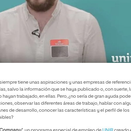
 siempre tiene unas aspiraciones y unas empresas de referenci
as, salvo la información que se haya publicado o, con suerte, l
 hayan trabajado, en ellas. Pero, ¿no sería de gran ayuda pode
iones, observar las diferentes áreas de trabajo, hablar con al
s de desarrollo, conocer las características y el perfil de los
nibles?
e Company’
, un programa especial de empleo de
UNIR
creado 