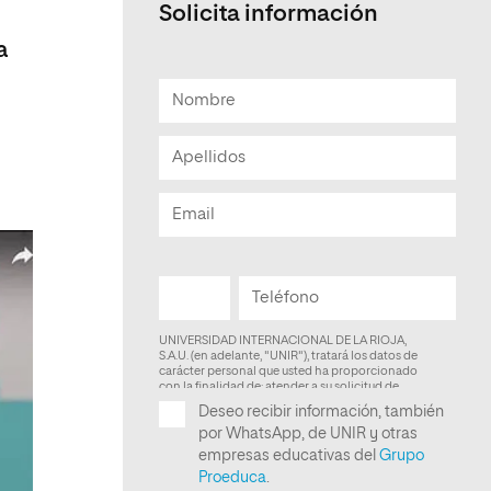
Solicita información
Facultad de Artes y Ciencias
a
Sociales
Escuela de Doctorado