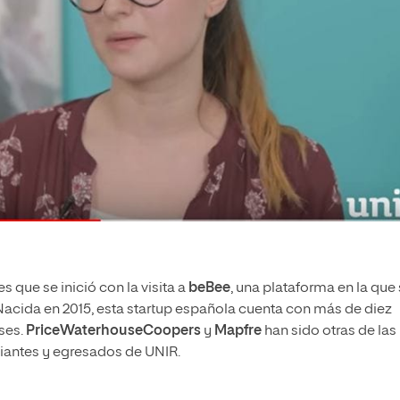
s que se inició con la visita a
beBee
, una plataforma en la que
 Nacida en 2015, esta startup española cuenta con más de diez
ses.
PriceWaterhouseCoopers
y
Mapfre
han sido otras de las
diantes y egresados de UNIR.