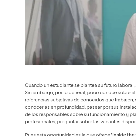
Cuando un estudiante se plantea su futuro laboral,
Sin embargo, por lo general, poco conoce sobre ell
referencias subjetivas de conocidos que trabajen, o
conocerlas en profundidad, pasear por sus instalac
de los responsables sobre su funcionamiento y plane
profesionales, preguntar sobre las vacantes dispo
Pues esta oportunidad es la que ofrece
‘Inside th