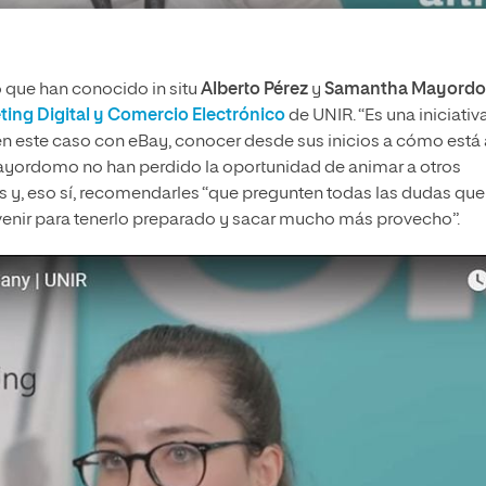
o que han conocido in situ
Alberto Pérez
y
Samantha Mayord
ting Digital y Comercio Electrónico
de UNIR. “Es una iniciativ
 en este caso con eBay, conocer desde sus inicios a cómo está 
Mayordomo no han perdido la oportunidad de animar a otros
s y, eso sí, recomendarles “que pregunten todas las dudas que
 venir para tenerlo preparado y sacar mucho más provecho”.