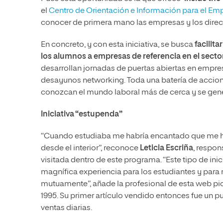
el
Centro de Orientación e Información para el Em
conocer de primera mano las empresas y los direct
En concreto, y con esta iniciativa, se busca
facilit
los alumnos a empresas de referencia en el secto
desarrollan jornadas de puertas abiertas en empr
desayunos networking. Toda una batería de accion
conozcan el mundo laboral más de cerca y se gen
Iniciativa “estupenda”
“Cuando estudiaba me habría encantado que me hu
desde el interior”, reconoce
Leticia Escriña
, respon
visitada dentro de este programa. “Este tipo de in
magnífica experiencia para los estudiantes y par
mutuamente”, añade la profesional de esta web pio
1995. Su primer artículo vendido entonces fue un p
ventas diarias.