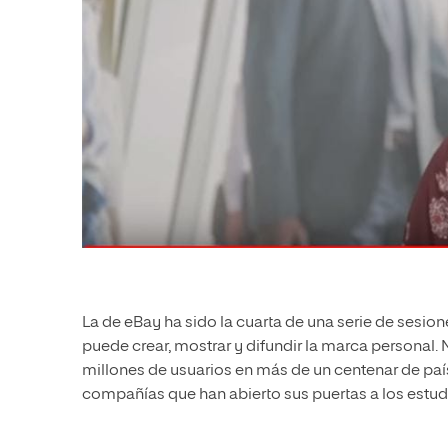
La de eBay ha sido la cuarta de una serie de sesione
puede crear, mostrar y difundir la marca personal.
millones de usuarios en más de un centenar de paí
compañías que han abierto sus puertas a los estu