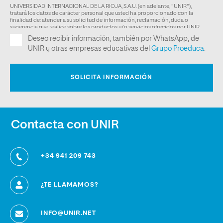
Contacta con UNIR
+34 941 209 743
¿TE LLAMAMOS?
INFO@UNIR.NET