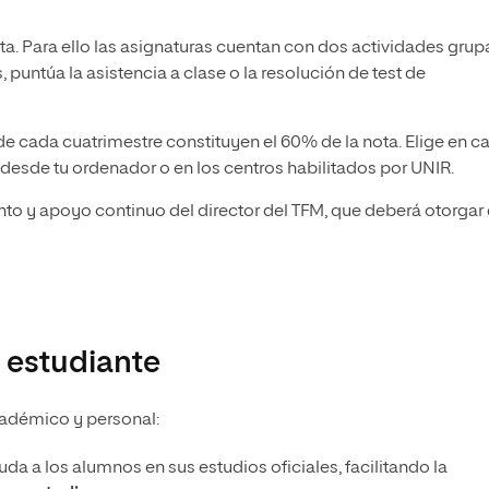
a. Para ello las asignaturas cuentan con dos actividades grup
puntúa la asistencia a clase o la resolución de test de
al de cada cuatrimestre constituyen el 60% de la nota. Elige en c
s desde tu ordenador o en los centros habilitados por UNIR.
to y apoyo continuo del director del TFM, que deberá otorgar 
 estudiante
adémico y personal:
da a los alumnos en sus estudios oficiales, facilitando la