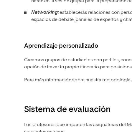
harán en la sesión grupal para la preparación d
Networking:
establecerás relaciones con pers
espacios de debate, paneles de expertos y chat
Aprendizaje personalizado
Creamos grupos de estudiantes con perfiles, conoc
opción de trazar tu propio itinerario para posicion
Para más información sobre nuestra metodología, 
Sistema de evaluación
Los profesores que imparten las asignaturas del Má