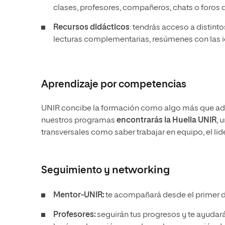
clases, profesores, compañeros, chats o foros 
Recursos didácticos
: tendrás acceso a distin
lecturas complementarias, resúmenes con las id
Aprendizaje por competencias
UNIR concibe la formación como algo más que adq
nuestros programas
encontrarás la Huella UNIR
, 
transversales como saber trabajar en equipo, el li
Seguimiento y
networking
Mentor-UNIR:
te acompañará desde el primer día
Profesores:
seguirán tus progresos y te ayudar