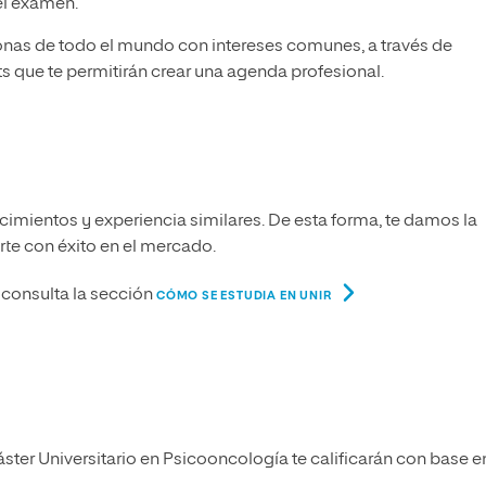
el examen.
onas de todo el mundo con intereses comunes, a través de
s que te permitirán crear una agenda profesional.
imientos y experiencia similares. De esta forma, te damos la
arte con éxito en el mercado.
consulta la sección
CÓMO SE ESTUDIA EN UNIR
ster Universitario en Psicooncología te calificarán con base e