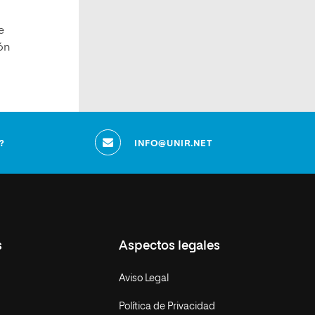
e
ón
?
INFO@UNIR.NET
s
Aspectos legales
Aviso Legal
Política de Privacidad