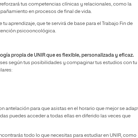
 reforzará tus competencias clínicas y relacionales, como la
mpañamiento en procesos de final de vida.
tu aprendizaje, que te servirá de base para el Trabajo Fin de
atención psicooncológica.
gía propia de UNIR que es flexible, personalizada y eficaz.
clases según tus posibilidades y compaginar tus estudios con tu
lares:
n antelación para que asistas en el horario que mejor se adap
udas puedes acceder a todas ellas en diferido las veces que
ncontrarás todo lo que necesitas para estudiar en UNIR, como