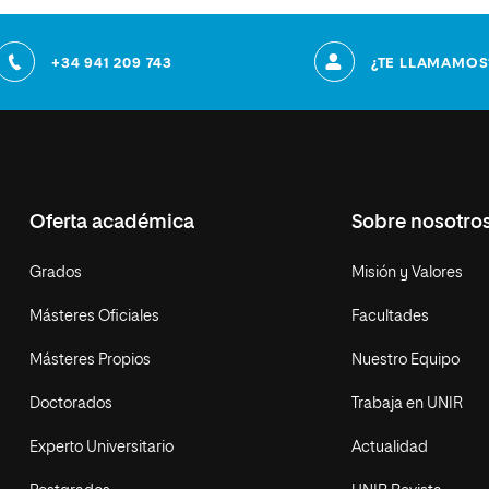
+34 941 209 743
¿TE LLAMAMOS
Oferta académica
Sobre nosotro
Grados
Misión y Valores
Másteres Oficiales
Facultades
Másteres Propios
Nuestro Equipo
Doctorados
Trabaja en UNIR
Experto Universitario
Actualidad