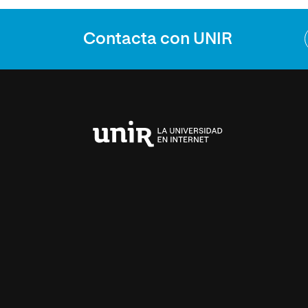
Contacta con UNIR
Universidad
Internacional
de
La
Rioja