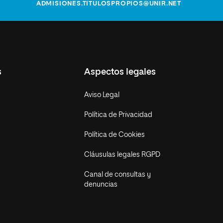
ADMISIONES.TITULOSPROPIOS@UNIR.NET
s
Aspectos legales
Aviso Legal
Política de Privacidad
Política de Cookies
Cláusulas legales RGPD
Canal de consultas y
denuncias