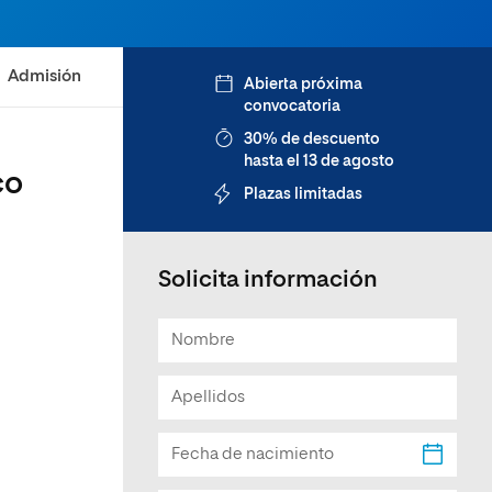
Facultad de Artes y Ciencias
Sociales
Admisión
Abierta próxima
Escuela de Doctorado
convocatoria
30% de descuento
hasta el 13 de agosto
co
Plazas limitadas
Solicita información