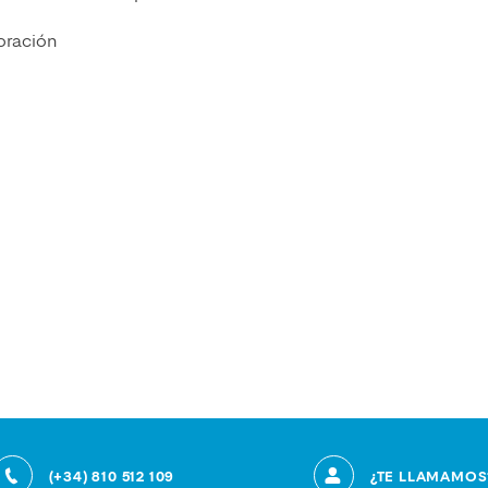
oración
(+34) 810 512 109
¿TE LLAMAMOS